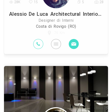
28K
15
5
28
Alessio De Luca Architectural Interior And Industrial Designer
Designer di Interni
Costa di Rovigo (RO)
74 Km