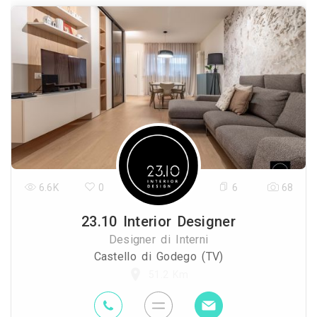
6.6K
0
6
68
23.10 Interior Designer
Designer di Interni
Castello di Godego (TV)
51.2 Km