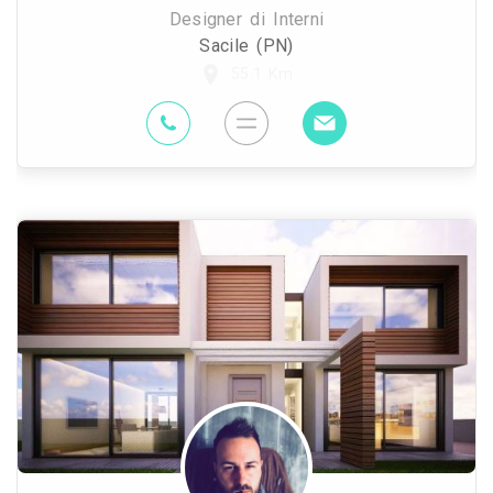
Designer di Interni
Sacile (PN)
55.1 Km