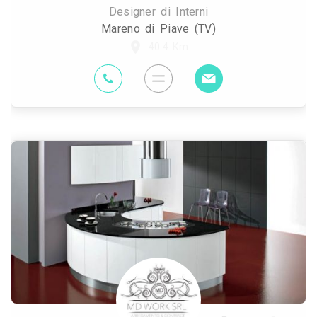
Designer di Interni
Mareno di Piave (TV)
40.4 Km