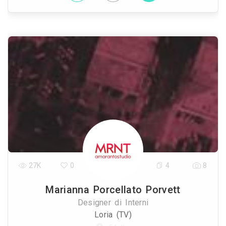
27K
0
4
8
Marianna Porcellato Porvett
Designer di Interni
Loria (TV)