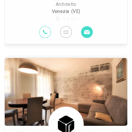
Architetto
Venezia (VE)
8.4 Km