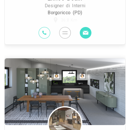
Designer di Interni
Borgoricco (PD)
36.8 Km