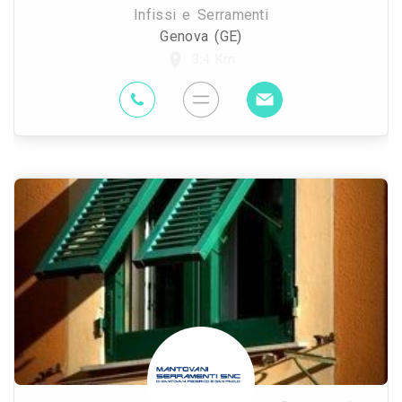
Infissi e Serramenti
Genova (GE)
3.4 Km