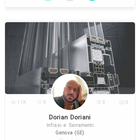
1.1K
0
0
0
Dorian Doriani
Infissi e Serramenti
Genova (GE)