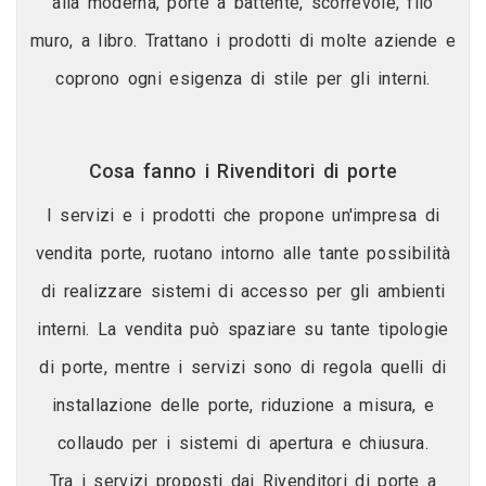
alla moderna, porte a battente, scorrevole, filo
muro, a libro. Trattano i prodotti di molte aziende e
coprono ogni esigenza di stile per gli interni.
Cosa fanno i Rivenditori di porte
I servizi e i prodotti che propone un'impresa di
vendita porte, ruotano intorno alle tante possibilità
di realizzare sistemi di accesso per gli ambienti
interni. La vendita può spaziare su tante tipologie
di porte, mentre i servizi sono di regola quelli di
installazione delle porte, riduzione a misura, e
collaudo per i sistemi di apertura e chiusura.
Tra i servizi proposti dai Rivenditori di porte a