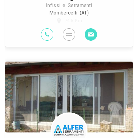
Infissi e Serramenti
Mombercelli (AT)
74.5 Km