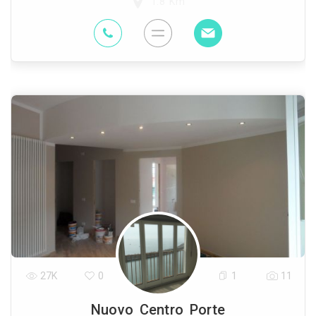
1.8 Km
27K
0
1
11
Nuovo Centro Porte