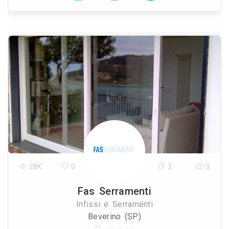
28K
0
3
3
Fas Serramenti
Infissi e Serramenti
Beverino (SP)