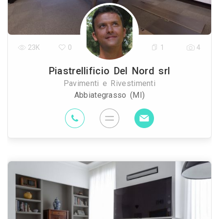
23K
0
1
4
Piastrellificio Del Nord srl
Pavimenti e Rivestimenti
Abbiategrasso (MI)