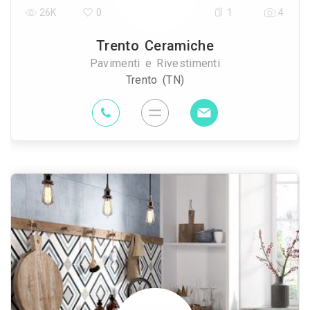
26K
0
1
4
Trento Ceramiche
Pavimenti e Rivestimenti
Trento (TN)