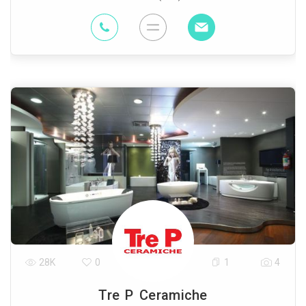
28K
0
1
4
Tre P Ceramiche