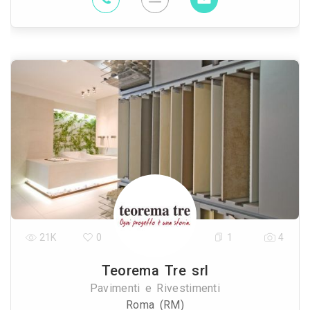
21K
0
1
4
Teorema Tre srl
Pavimenti e Rivestimenti
Roma (RM)