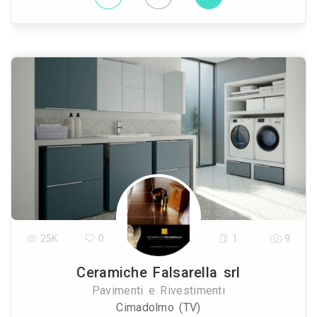
25K
0
1
9
Ceramiche Falsarella srl
Pavimenti e Rivestimenti
Cimadolmo (TV)