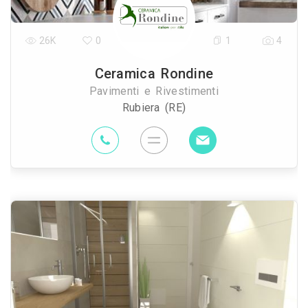
26K
0
1
4
Ceramica Rondine
Pavimenti e Rivestimenti
Rubiera (RE)