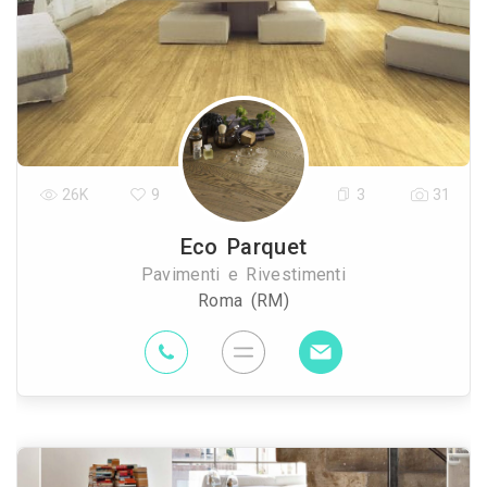
26K
9
3
31
Eco Parquet
Pavimenti e Rivestimenti
Roma (RM)