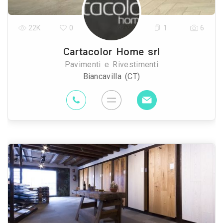
22K
0
1
6
Cartacolor Home srl
Pavimenti e Rivestimenti
Biancavilla (CT)