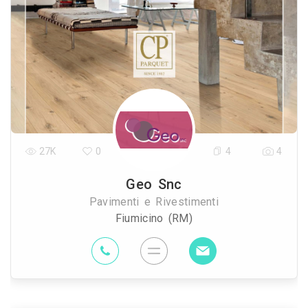
27K
0
4
4
Geo Snc
Pavimenti e Rivestimenti
Fiumicino (RM)