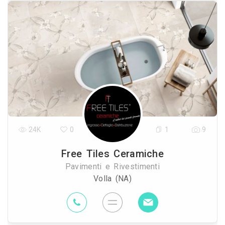
24K
0
1
9
Free Tiles Ceramiche
Pavimenti e Rivestimenti
Volla (NA)