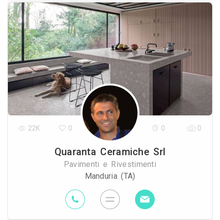
22K
0
0
0
Quaranta Ceramiche Srl
Pavimenti e Rivestimenti
Manduria (TA)