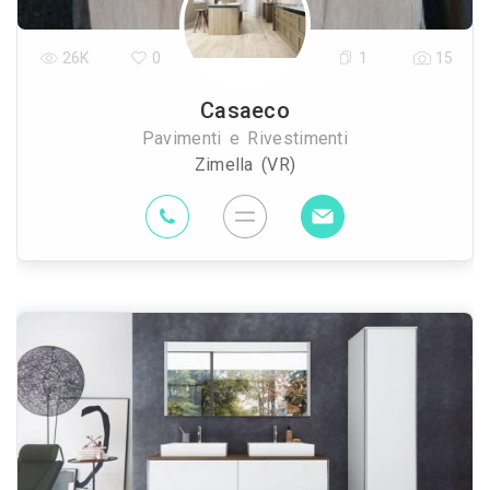
26K
0
1
15
Casaeco
Pavimenti e Rivestimenti
Zimella (VR)