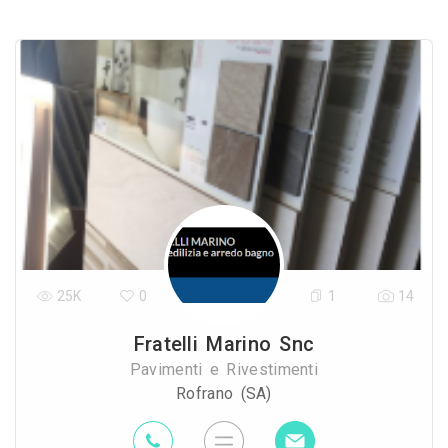
25K
0
1
14
Fratelli Marino Snc
Pavimenti e Rivestimenti
Rofrano (SA)