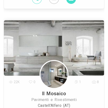
22K
0
1
8
Il Mosaico
Pavimenti e Rivestimenti
Castell'Alfero (AT)