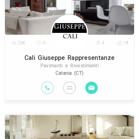
23K
0
4
18
Cali Giuseppe Rappresentanze
Pavimenti e Rivestimenti
Catania (CT)