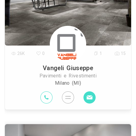
26K
0
1
15
Vangeli Giuseppe
Pavimenti e Rivestimenti
Milano (MI)