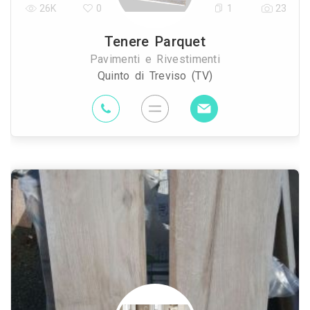
26K
0
1
23
Tenere Parquet
Pavimenti e Rivestimenti
Quinto di Treviso (TV)