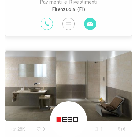
Pavimenti e Rivestimenti
Firenzuola (FI)
28K
0
1
6