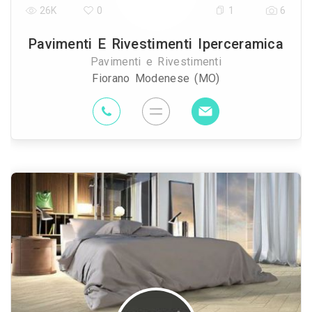
26K
0
1
6
Pavimenti E Rivestimenti Iperceramica
Pavimenti e Rivestimenti
Fiorano Modenese (MO)