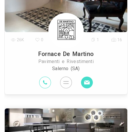
26K
0
1
16
Fornace De Martino
Pavimenti e Rivestimenti
Salerno (SA)