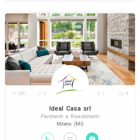
28K
0
1
8
Ideal Casa srl
Pavimenti e Rivestimenti
Milano (MI)