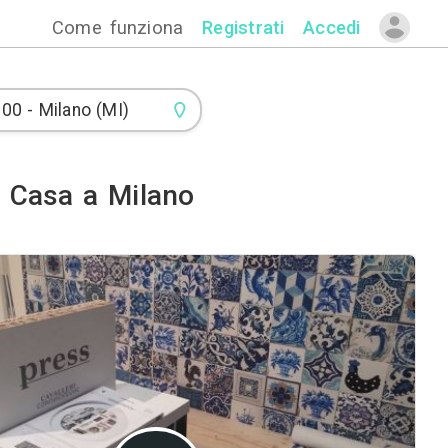
Come funzion
orazioni per la Casa a Mila