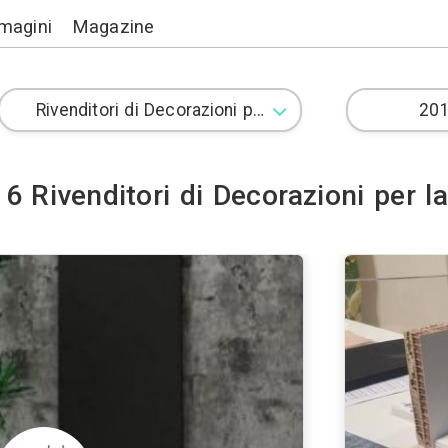
Lavori
Immagini
Magazine
6 Rivenditori di Dec