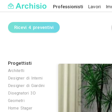
Professionisti
Ricevi 4 preventivi
Progettisti
Architetti
Designer di Interni
Designer di Giardini