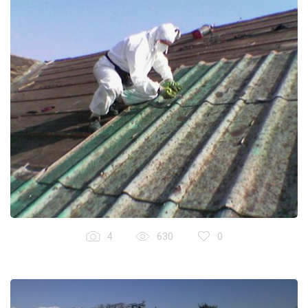
4
630
0