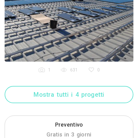
1
631
0
Mostra tutti i 4 progetti
Preventivo
Gratis in 3 giorni