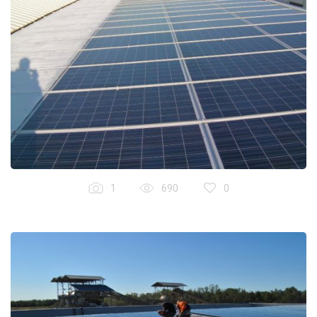
1
690
0