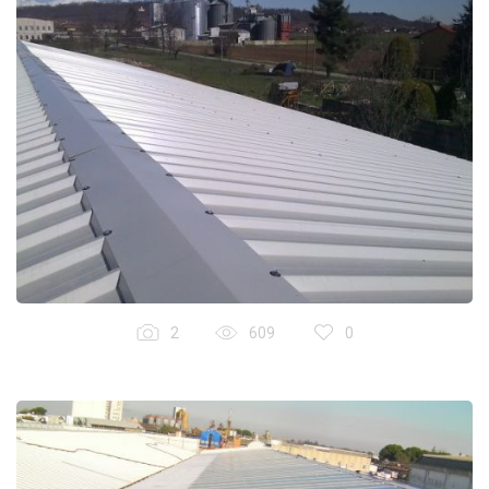
2
609
0