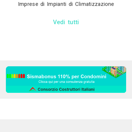
Imprese di Impianti di Climatizzazione
Vedi tutti