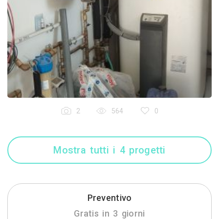
2
564
0
Mostra tutti i 4 progetti
Preventivo
Gratis in 3 giorni