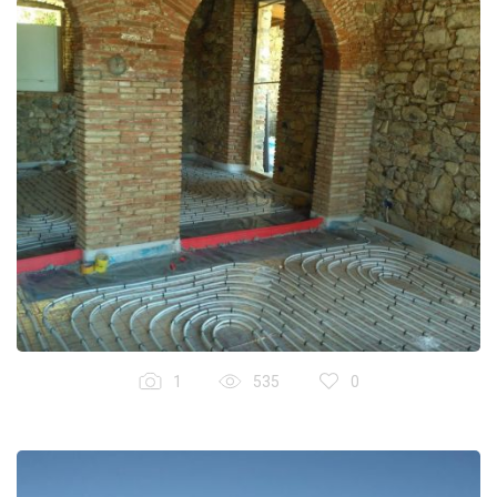
1
535
0