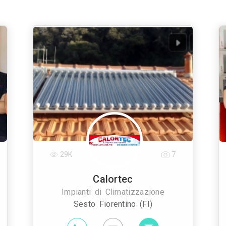
29K
7
Calortec
Impianti di Climatizzazione
Sesto Fiorentino (FI)