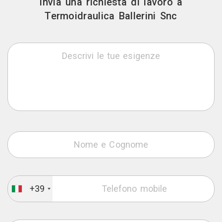
Invia una richiesta di lavoro a
Termoidraulica Ballerini Snc
+39