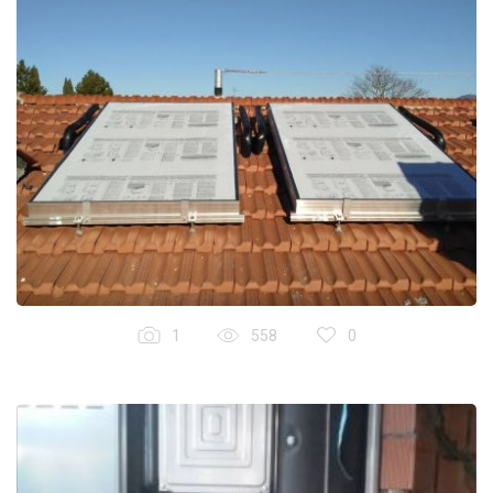
1
558
0