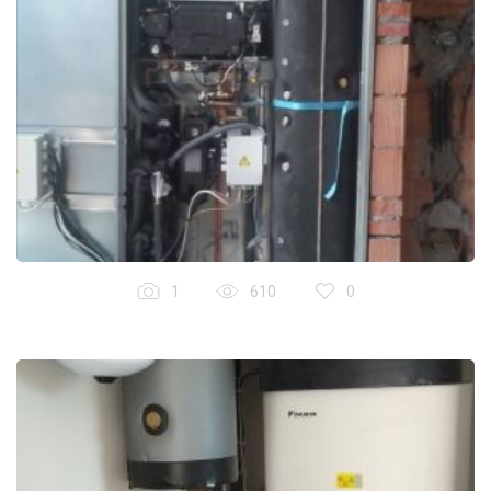
1
610
0