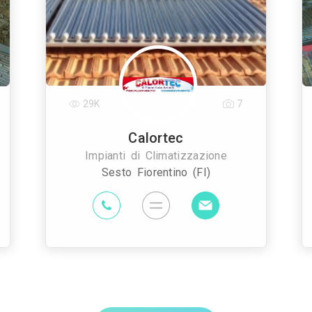
29K
7
Calortec
Impianti di Climatizzazione
Sesto Fiorentino (FI)