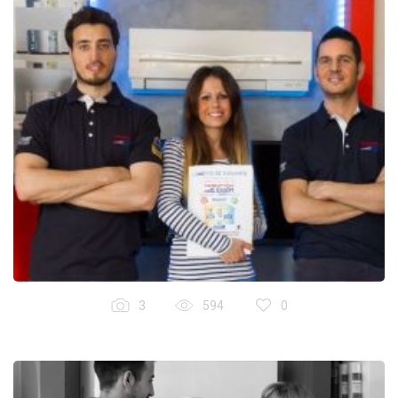
3
594
0