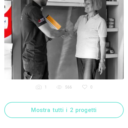
1
566
0
Mostra tutti i 2 progetti