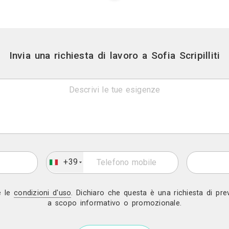
Gratis in 2 gio
Invia una richiesta di lavoro