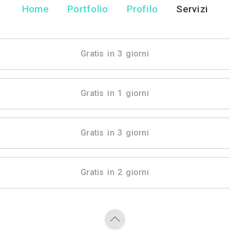
Sofia Scripil
Architetto - Rom
Home
Portfolio
Pr
Gratis in 3 gio
Gratis in 1 gio
Gratis in 3 gio