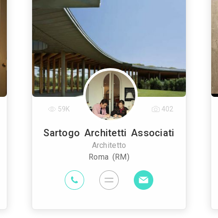
59K
402
Sartogo Architetti Associati
Architetto
Roma (RM)