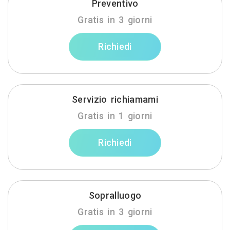
Preventivo
Gratis in 3 giorni
Richiedi
Servizio richiamami
Gratis in 1 giorni
Richiedi
Sopralluogo
Gratis in 3 giorni