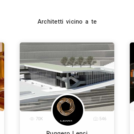
Architetti vicino a te
70K
546
Ruggero Lenci