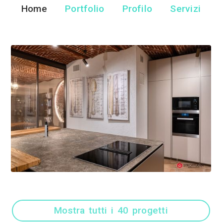
Davide Gonella 
Fotografo - Mondo
Home
Portfolio
Pr