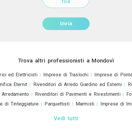
Invia una richiesta di lavoro a 