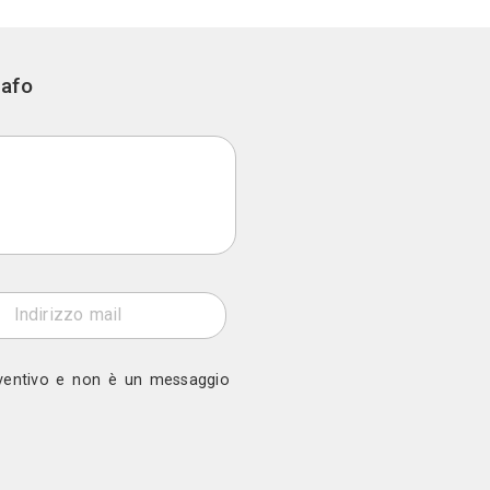
Instagram
Linkedin
ono