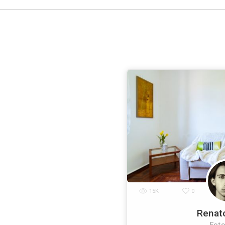
Accetto la
pr