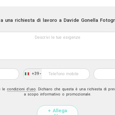
Link
Sito web
Facebook
Mostra telef