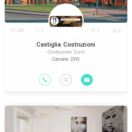
29K
0
4
6
Castiglia Costruzioni
Costruzioni Civili
Carcare (SV)
49.4 Km