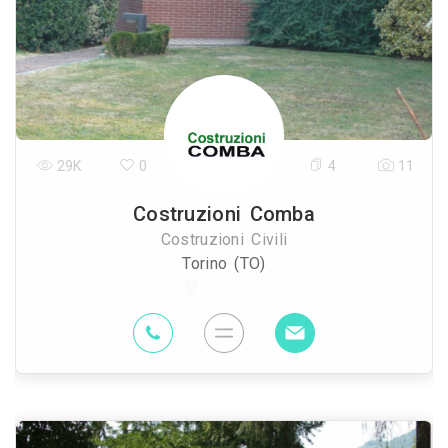
29K
0
4
11
Costruzioni Comba
Costruzioni Civili
Torino (TO)
66.8 Km