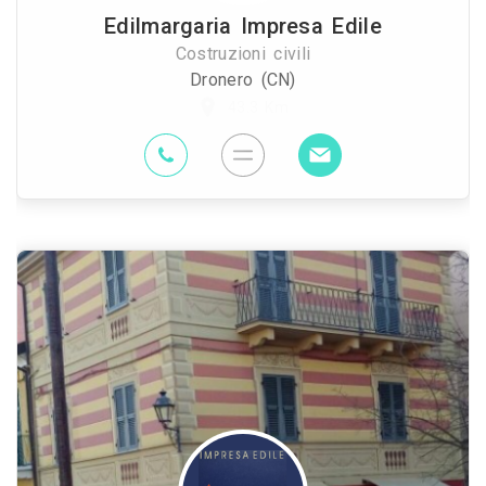
Edilmargaria Impresa Edile
Costruzioni civili
Dronero (CN)
43.3 Km