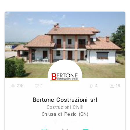
27K
0
4
18
Bertone Costruzioni srl
Costruzioni Civili
Chiusa di Pesio (CN)
14.7 Km