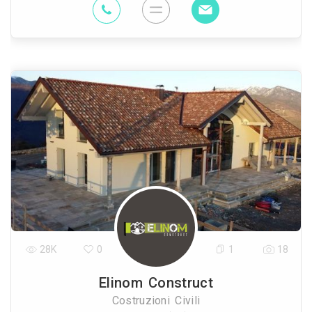
28K
0
1
18
Elinom Construct
Costruzioni Civili