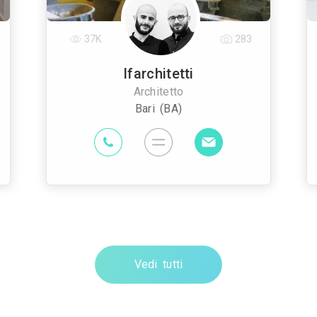
37K
283
Ifarchitetti
Architetto
Bari (BA)
Vedi tutti