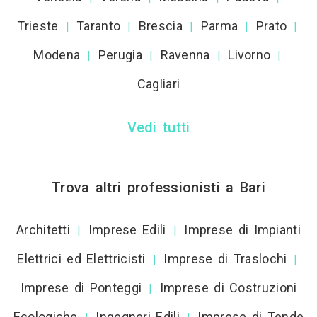
Trieste
Taranto
Brescia
Parma
Prato
|
|
|
|
|
Modena
Perugia
Ravenna
Livorno
|
|
|
|
Cagliari
Vedi tutti
Trova altri professionisti a Bari
Architetti
Imprese Edili
Imprese di Impianti
|
|
Elettrici ed Elettricisti
Imprese di Traslochi
|
|
Imprese di Ponteggi
Imprese di Costruzioni
|
Ecologiche
Ingegneri Edili
Imprese di Tende