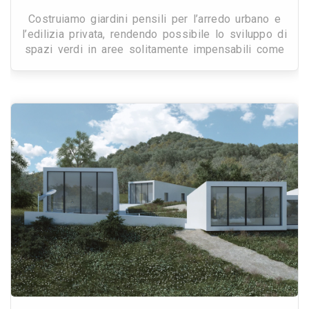
Costruiamo giardini pensili per l’arredo urbano e
l’edilizia privata, rendendo possibile lo sviluppo di
spazi verdi in aree solitamente impensabili come
tetti o terrazze.