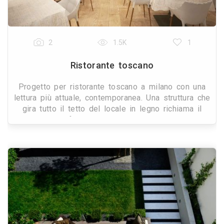
2
1.5K
1
Ristorante toscano
Progetto per ristorante toscano a milano con una
lettura più attuale, contemporanea. Una struttura che
gira tutto il tetto del locale in legno richiama il
legno del fuoco e della braccia, creando un