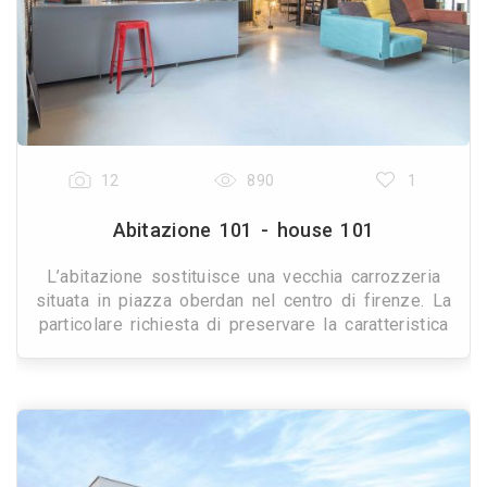
12
890
1
Abitazione 101 - house 101
L’abitazione sostituisce una vecchia carrozzeria
situata in piazza oberdan nel centro di firenze. La
particolare richiesta di preservare la caratteristica
industriale del luogo, ha portato il proget