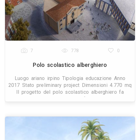
7
778
0
Polo scolastico alberghiero
Luogo ariano irpino Tipologia educazione Anno
2017 Stato preliminary project Dimensioni 4.770 mq
Il progetto del polo scolastico alberghiero fa
proprie le variazioni morfologiche per