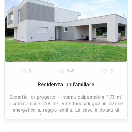
5
848
5
Residenza unifamiliare
Superfici di progetto | interna calpestabile 173 m²
| commerciale 318 m². Villa bioecologica in classe
energetica a, reggio emilia. La casa è dotata di
sistema di fondazione a travi rovesce con ves