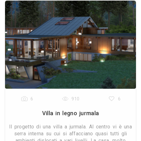
6
910
6
Villa in legno jurmala
Il progetto di una villa a jurmala. Al centro vi è una
serra interna su cui si affacciano quasi tutti gli
ambienti dislocati a vari livelli. La casa, molto