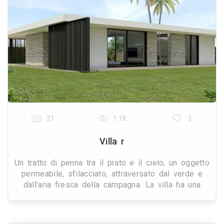
21
1.1K
3
Villa r
Un tratto di penna tra il prato e il cielo, un oggetto
permeabile, sfilacciato, attraversato dal verde e
dall’aria fresca della campagna. La villa ha una
pianta organica, si apre verso l’esterno g