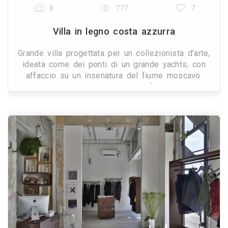
8
777
7
Villa in legno costa azzurra
Grande villa progettata per un collezionista d’arte,
ideata come dei ponti di un grande yachts, con
affaccio su un insenatura del fiume moscavo.
L’essanza di legno e il colore conferiscono alla re