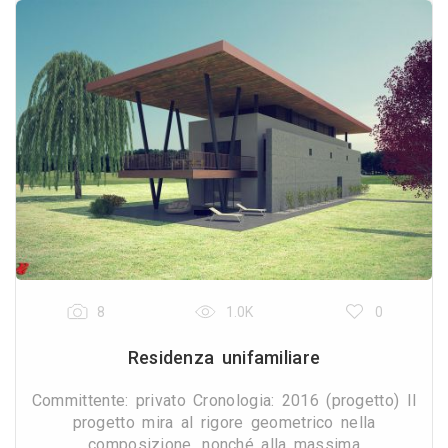
8
1.0K
0
Residenza unifamiliare
Committente: privato Cronologia: 2016 (progetto) Il
progetto mira al rigore geometrico nella
composizione, nonché alla massima