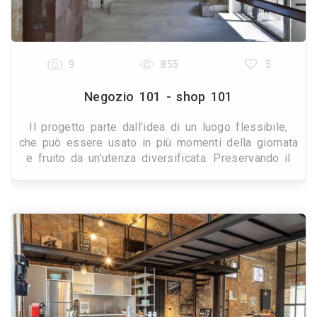
9
855
5
Negozio 101 - shop 101
Il progetto parte dall’idea di un luogo flessibile,
che può essere usato in più momenti della giornata
e fruito da un’utenza diversificata. Preservando il
carattere del luogo, l’idea si è con