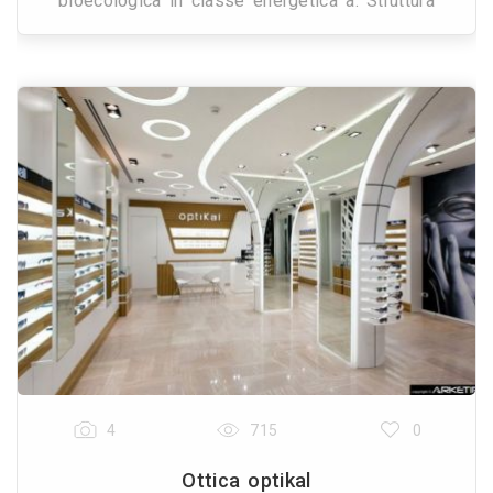
bioecologica in classe energetica a. Struttura
portante verticale realizzata con legno lamellare di
a
4
715
0
Ottica optikal