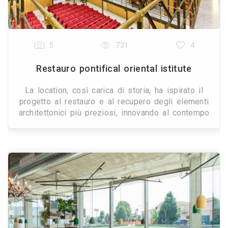
5
731
4
Restauro pontifical oriental istitute
La location, così carica di storia, ha ispirato il
progetto al restauro e al recupero degli elementi
architettonici più preziosi, innovando al contempo
con l’impiego di materiali innovativi come i