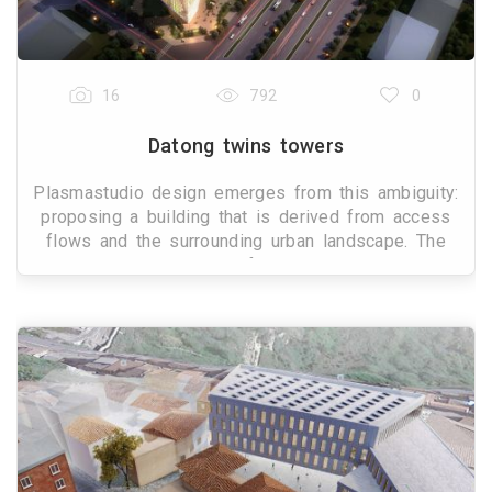
16
792
0
Datong twins towers
Plasmastudio design emerges from this ambiguity:
proposing a building that is derived from access
flows and the surrounding urban landscape. The
dual axis disposition of these vectors in turn
influenc