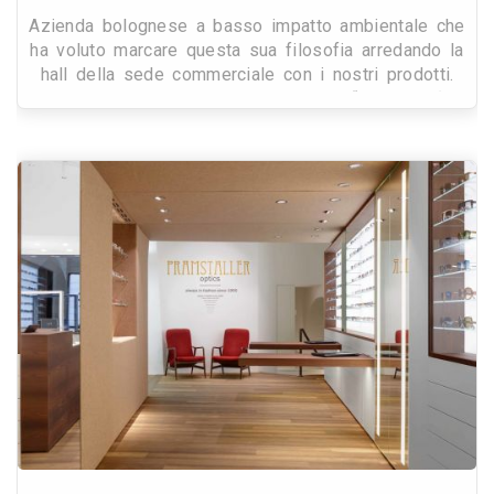
Azienda bolognese a basso impatto ambientale che
ha voluto marcare questa sua filosofia arredando la
hall della sede commerciale con i nostri prodotti.
La reception è composta da moduli “galambra�