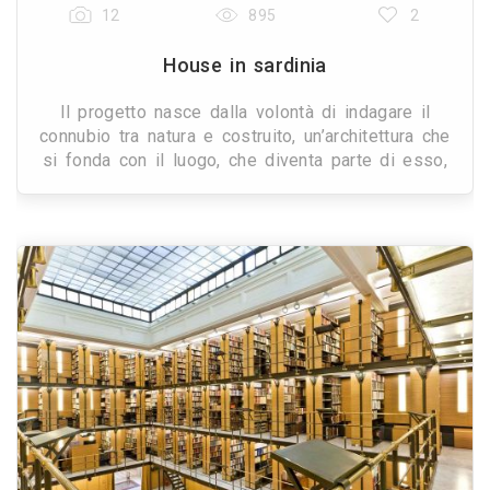
12
895
2
House in sardinia
Il progetto nasce dalla volontà di indagare il
connubio tra natura e costruito, un’architettura che
si fonda con il luogo, che diventa parte di esso,
pensata con l’obiettivo di mettere in rapport