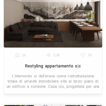
26
2.2K
18
Restyling appartamento s|c
L'intervento si definisce come ristrutturazione
totale di un'unità immobiliare sita al terzo piano di
un edificio a corleone. Casa c|s, progettata per una
giovane coppia, si estende su una superficie