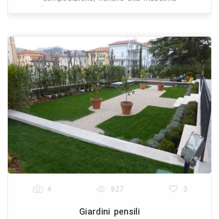
semplificazione del sistema strutturale, in maniera
tale da ottenere l
4
827
3
Giardini pensili