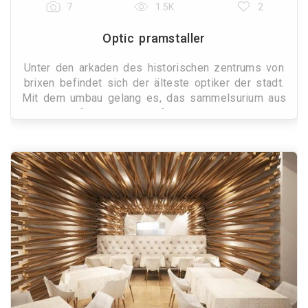
7
1.5K
2
Optic pramstaller
Unter den arkaden des historischen zentrums von
brixen befindet sich der älteste optiker der stadt.
Mit dem umbau gelang es, das sammelsurium aus
schaufenstern und aufgehängten vitrinen
zusammenzufa