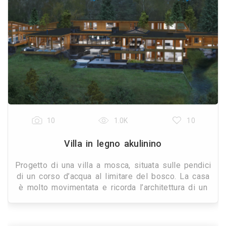
10
1.0K
10
Villa in legno akulinino
Progetto di una villa a mosca, situata sulle pendici
di un corso d’acqua al limitare del bosco. La casa
è molto movimentata e ricorda l’architettura di un
piccolo borgo, unito da percorsi vetrati