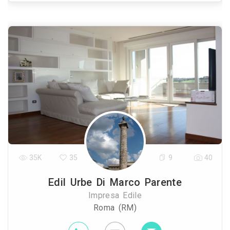
35K
35
9
40
Edil Urbe Di Marco Parente
Impresa Edile
Roma (RM)