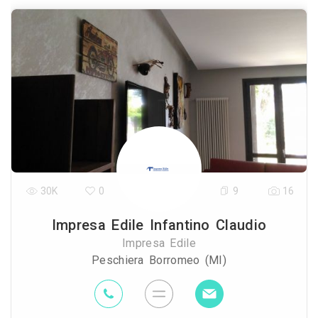
30K
0
9
16
Impresa Edile Infantino Claudio
Impresa Edile
Peschiera Borromeo (MI)