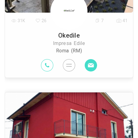
31K
26
7
41
Okedile
Impresa Edile
Roma (RM)