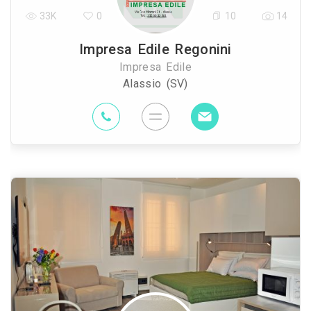
33K
0
10
14
Impresa Edile Regonini
Impresa Edile
Alassio (SV)