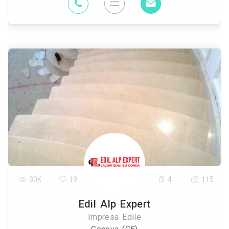
30K
19
4
115
Edil Alp Expert
Impresa Edile