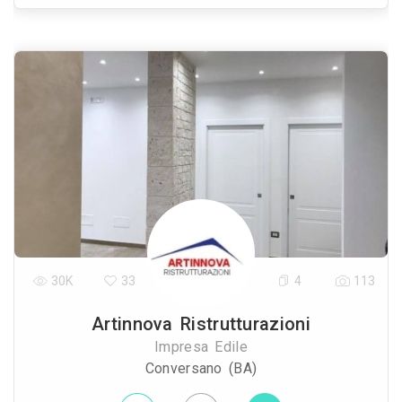
30K
33
4
113
Artinnova Ristrutturazioni
Impresa Edile
Conversano (BA)