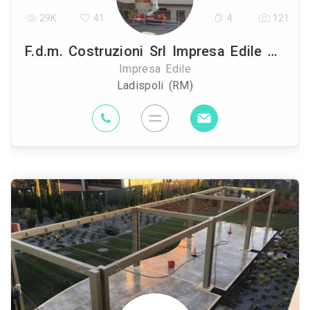
29K
41
4
121
F.d.m. Costruzioni Srl Impresa Edile A Roma
Impresa Edile
Ladispoli (RM)