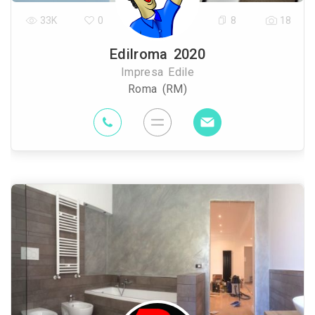
33K
0
8
18
Edilroma 2020
Impresa Edile
Roma (RM)