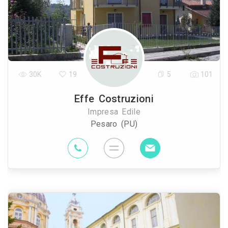
30K
19
5
101
Effe Costruzioni
Impresa Edile
Pesaro (PU)