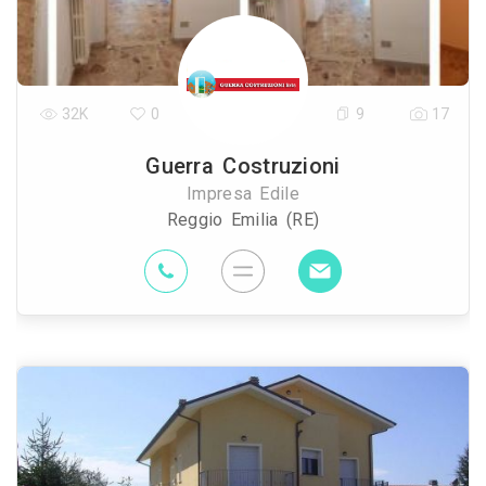
32K
0
9
17
Guerra Costruzioni
Impresa Edile
Reggio Emilia (RE)