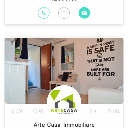
30K
45
4
182
Arte Casa Immobiliare