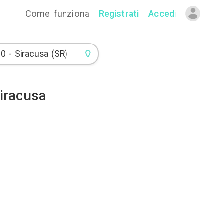
Come funzion
i Ponteggi a Siracusa