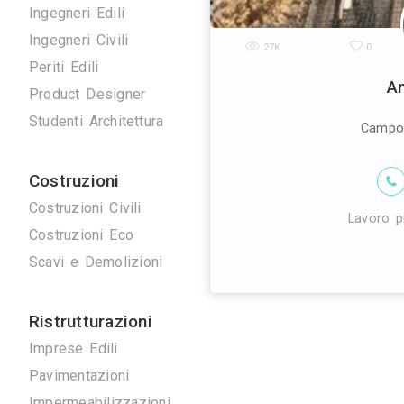
Disegnatori 3D
Geometri
Home Stager
Ingegneri Edili
Ingegneri Civili
27K
Periti Edili
Product Designer
Studenti Architettura
Costruzioni
Costruzioni Civili
Costruzioni Eco