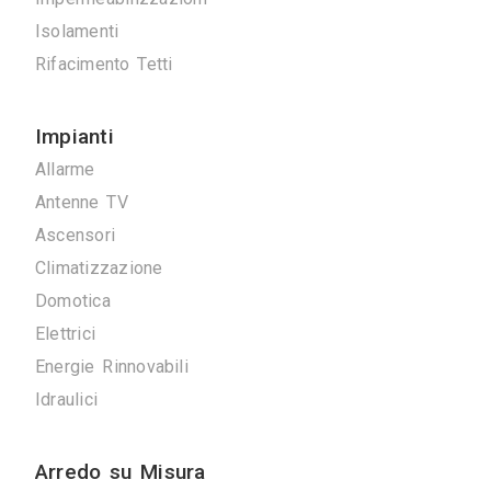
Scavi e Demolizioni
Ristrutturazioni
Imprese Edili
Pavimentazioni
Impermeabilizzazioni
Isolamenti
Rifacimento Tetti
Impianti
Allarme