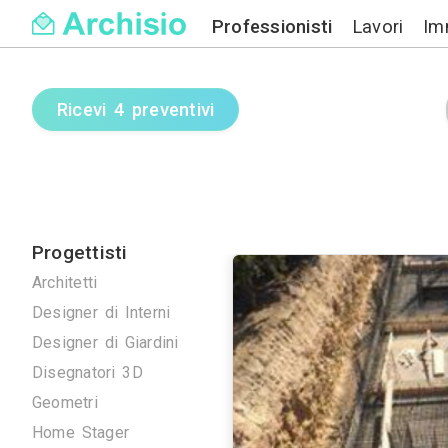
Professionisti
Ricevi 4 preventivi
Progettisti
Architetti
Designer di Interni
Designer di Giardini