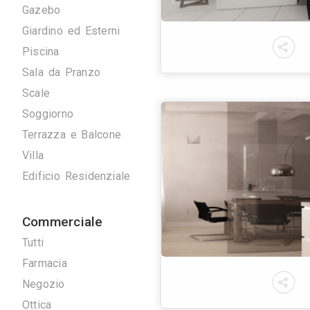
Camera Singola
Disimpegno
Cucina
Gazebo
Giardino ed Esterni
Piscina
Sala da Pranzo
Scale
Soggiorno
Terrazza e Balcone
Villa
Edificio Residenziale