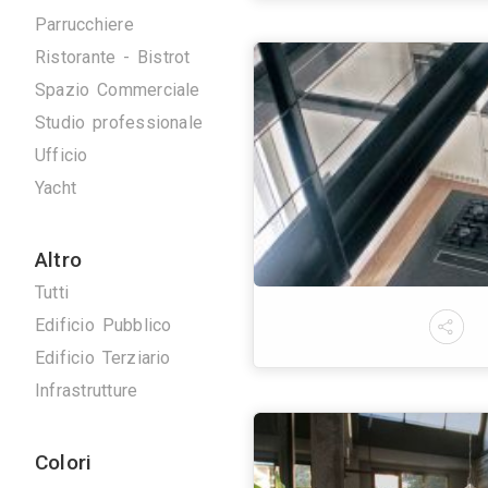
Commerciale
Tutti
Farmacia
Negozio
Ottica
Parrucchiere
Ristorante - Bistrot
Spazio Commerciale
Studio professionale
Ufficio
Yacht