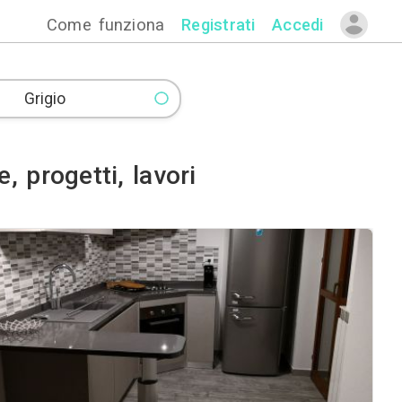
Come funzion
immagini, idee, progetti, la