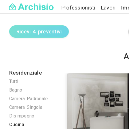
Professionisti
Ricevi 4 preventivi
Residenziale
Tutti
Bagno
Camera Padronale