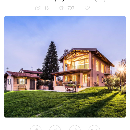
16
707
1