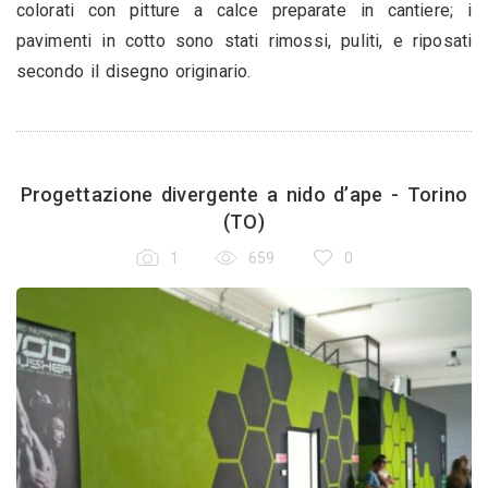
colorati con pitture a calce preparate in cantiere; i
pavimenti in cotto sono stati rimossi, puliti, e riposati
secondo il disegno originario.
Progettazione divergente a nido d’ape - Torino
(TO)
1
659
0