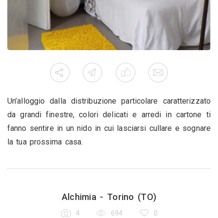
Un’alloggio dalla distribuzione particolare caratterizzato
da grandi finestre, colori delicati e arredi in cartone ti
fanno sentire in un nido in cui lasciarsi cullare e sognare
la tua prossima casa.
Alchimia - Torino (TO)
4
694
0