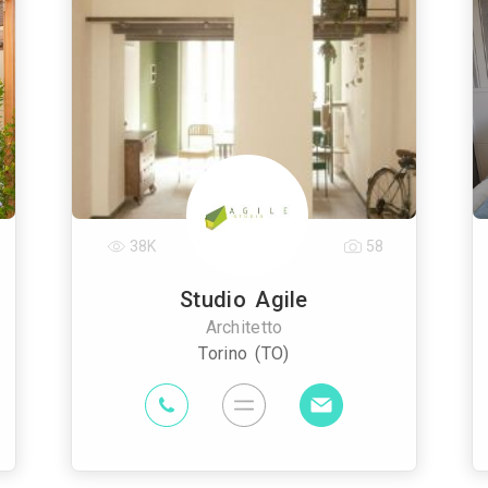
38K
58
Studio Agile
Architetto
Torino (TO)