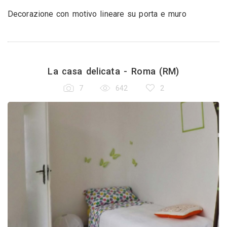
Decorazione con motivo lineare su porta e muro
La casa delicata - Roma (RM)
7
642
2