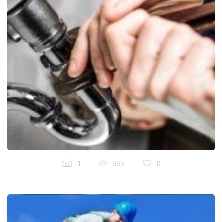
1
555
0