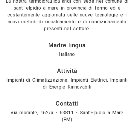
La nostra termoidraulica andi con sede nel comune di
sant’ elpidio a mare in provincia di fermo ed è
costantemente aggiornata sulle nuove tecnologie e i
nuovi metodi di riscaldamento e di condizionamento
presenti nel settore.
Madre lingua
Italiano
Attività
Impianti di Climatizzazione, Impianti Elettrici, Impianti
di Energie Rinnovabili
Contatti
Via morante, 162/a - 63811 - Sant'Elpidio a Mare
(FM)