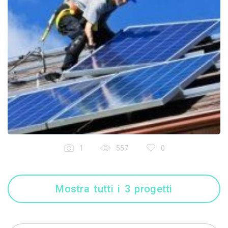
1
557
0
Mostra tutti i 3 progetti