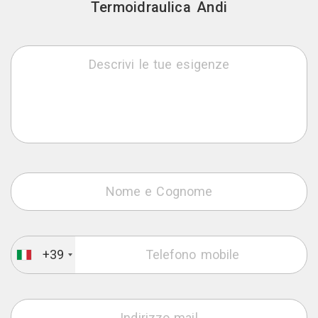
Termoidraulica Andi
+39