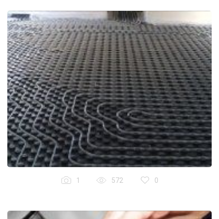
1
572
0