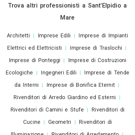
Trova altri professionisti a Sant'Elpidio a
Mare
Architetti
Imprese Edili
Imprese di Impianti
|
|
Elettrici ed Elettricisti
Imprese di Traslochi
|
|
Imprese di Ponteggi
Imprese di Costruzioni
|
Ecologiche
Ingegneri Edili
Imprese di Tende
|
|
da Interni
Imprese di Bonifica Eternit
|
|
Rivenditori di Arredo Giardino ed Esterni
|
Rivenditori di Camini e Stufe
Rivenditori di
|
Cucine
Geometri
Rivenditori di
|
|
Illuminazione
Rivenditori di Arredamento
|
|