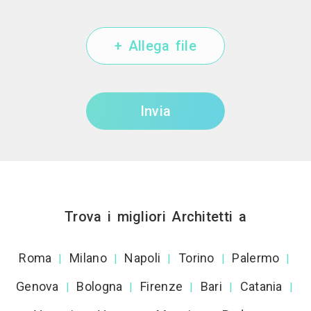
+ Allega file
Invia
Trova i migliori Architetti a
Roma
Milano
Napoli
Torino
Palermo
|
|
|
|
|
Genova
Bologna
Firenze
Bari
Catania
|
|
|
|
|