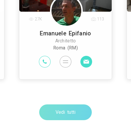
27K
113
Emanuele Epifanio
Architetto
Roma (RM)
Vedi tutti