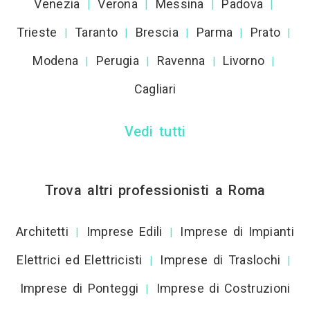
Venezia
Verona
Messina
Padova
|
|
|
|
Trieste
Taranto
Brescia
Parma
Prato
|
|
|
|
|
Modena
Perugia
Ravenna
Livorno
|
|
|
|
Cagliari
Vedi tutti
Trova altri professionisti a Roma
Architetti
Imprese Edili
Imprese di Impianti
|
|
Elettrici ed Elettricisti
Imprese di Traslochi
|
|
Imprese di Ponteggi
Imprese di Costruzioni
|