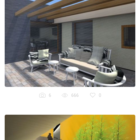
6
666
0