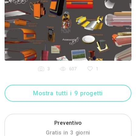
3
607
1
Mostra tutti i 9 progetti
Preventivo
Gratis in 3 giorni