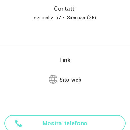
Contatti
via malta 57 - Siracusa (SR)
Link
Sito web
Mostra telefono