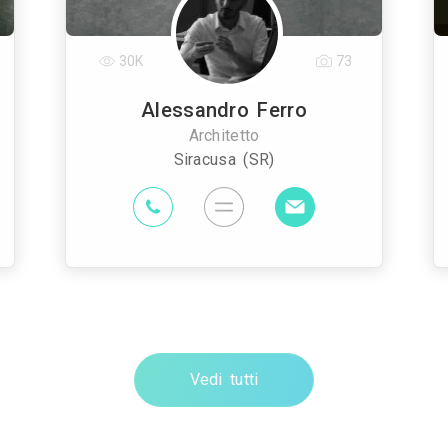
30K
73
Alessandro Ferro
Architetto
Siracusa (SR)
Vedi tutti