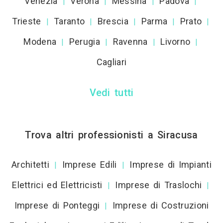
Venezia
Verona
Messina
Padova
|
|
|
|
Trieste
Taranto
Brescia
Parma
Prato
|
|
|
|
|
Modena
Perugia
Ravenna
Livorno
|
|
|
|
Cagliari
Vedi tutti
Trova altri professionisti a Siracusa
Architetti
Imprese Edili
Imprese di Impianti
|
|
Elettrici ed Elettricisti
Imprese di Traslochi
|
|
Imprese di Ponteggi
Imprese di Costruzioni
|