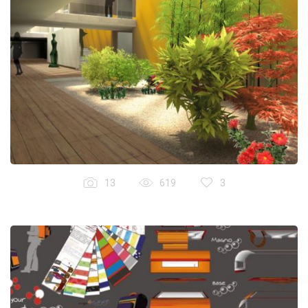
13
619
3