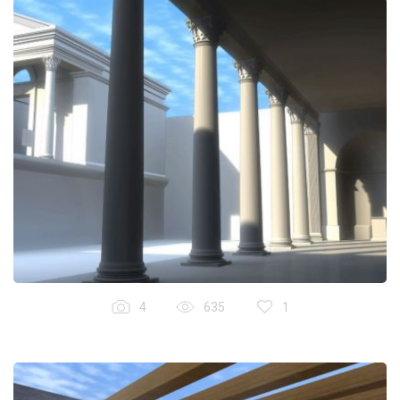
4
635
1