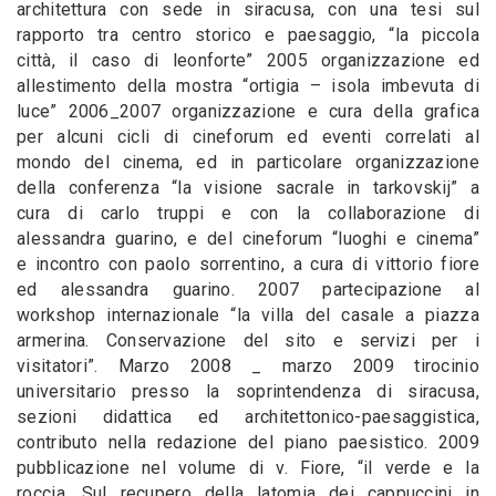
architettura con sede in siracusa, con una tesi sul
rapporto tra centro storico e paesaggio, “la piccola
città, il caso di leonforte” 2005 organizzazione ed
allestimento della mostra “ortigia – isola imbevuta di
luce” 2006_2007 organizzazione e cura della grafica
per alcuni cicli di cineforum ed eventi correlati al
mondo del cinema, ed in particolare organizzazione
della conferenza “la visione sacrale in tarkovskij” a
cura di carlo truppi e con la collaborazione di
alessandra guarino, e del cineforum “luoghi e cinema”
e incontro con paolo sorrentino, a cura di vittorio fiore
ed alessandra guarino. 2007 partecipazione al
workshop internazionale “la villa del casale a piazza
armerina. Conservazione del sito e servizi per i
visitatori”. Marzo 2008 _ marzo 2009 tirocinio
universitario presso la soprintendenza di siracusa,
sezioni didattica ed architettonico-paesaggistica,
contributo nella redazione del piano paesistico. 2009
pubblicazione nel volume di v. Fiore, “il verde e la
roccia. Sul recupero della latomia dei cappuccini in