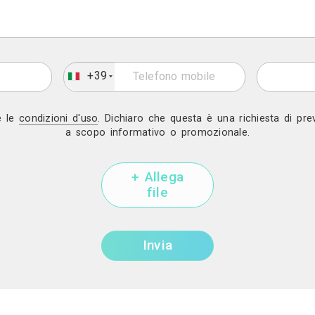
Mostra telef
Invia una richiesta di lavoro a