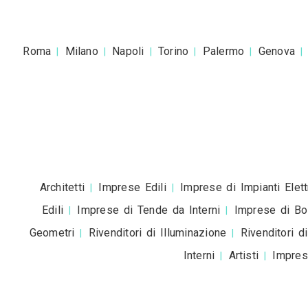
Accetto la
pr