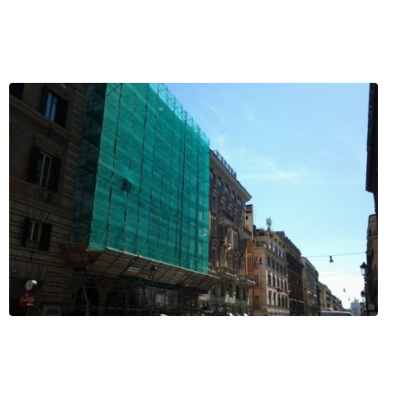
Service
 (RM)
ofilo
Servizi