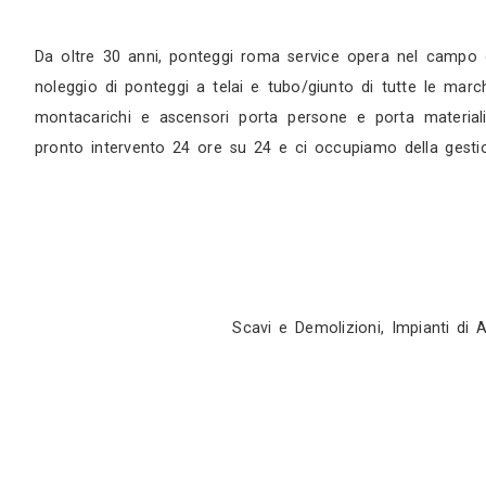
Sopralluogo
Appuntamento in studio
Da oltre 30 anni, ponteggi roma service opera 
noleggio di ponteggi a telai e tubo/giunto di 