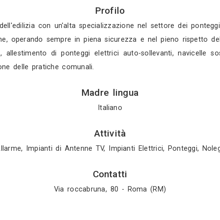
Gratis in 3 gio
Gratis in 2 gio
Mostra tutti i 4 
Profilo
nel campo dell'edilizia con un'alta specializzazio
tutte le marche, operando sempre in piena sicurezza