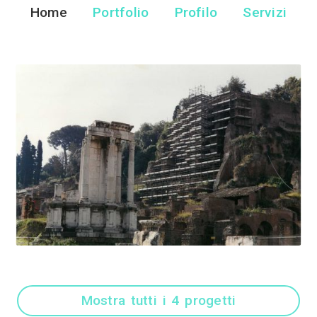
Roma Ponteggi 
Ponteggi - Roma
Home
Portfolio
Pr