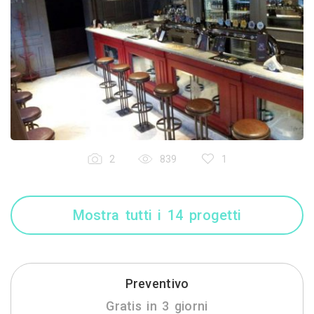
2
839
1
Mostra tutti i 14 progetti
Preventivo
Gratis in 3 giorni