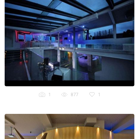
1
877
1