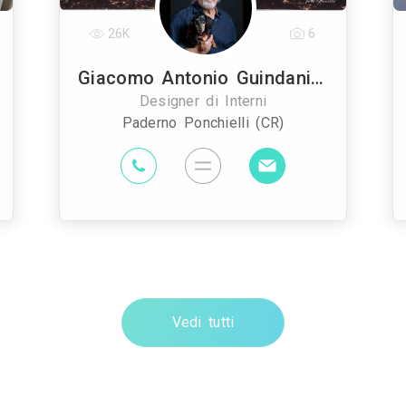
26K
6
Giacomo Antonio Guindani - Ghost Design
Designer di Interni
Paderno Ponchielli (CR)
Vedi tutti