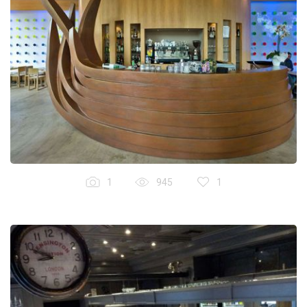
1
945
1