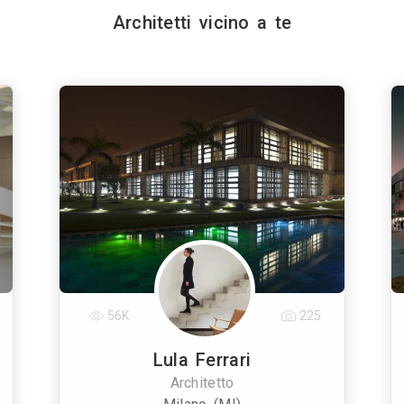
Architetti vicino a te
56K
225
Lula Ferrari
Architetto