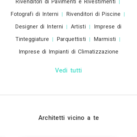
Rivenditori di Pavimenti e Rivestimenti
|
Fotografi di Interni
Rivenditori di Piscine
|
|
Designer di Interni
Artisti
Imprese di
|
|
Tinteggiature
Parquettisti
Marmisti
|
|
|
Imprese di Impianti di Climatizzazione
Vedi tutti
Architetti vicino a te