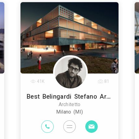
41K
81
Best Belingardi Stefano Architects
Architetto
Milano (MI)