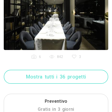
6
842
3
Mostra tutti i 36 progetti
Preventivo
Gratis in 3 giorni