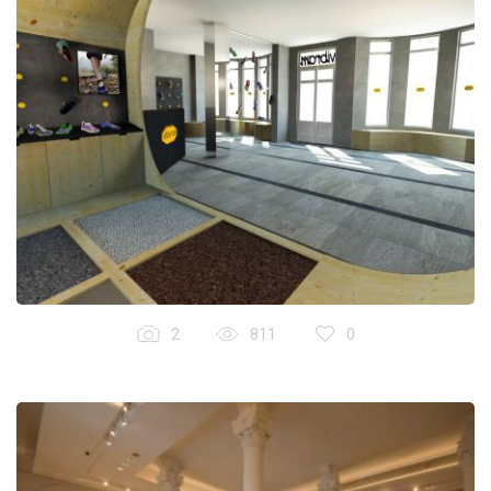
2
811
0