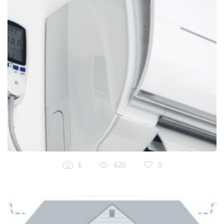
6
620
0