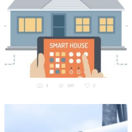
4
589
0