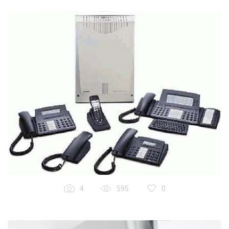
4
595
0