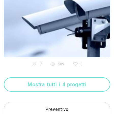
7
589
0
Mostra tutti i 4 progetti
Preventivo