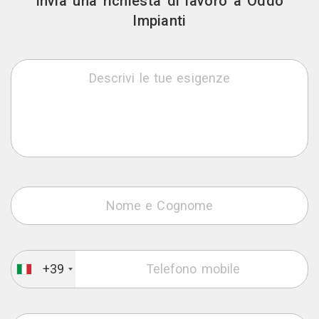
Invia una richiesta di lavoro a Oddo
Impianti
+39