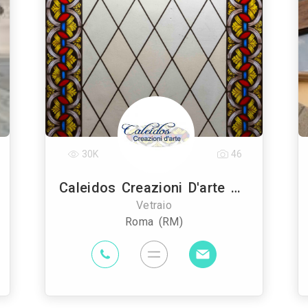
30K
46
Caleidos Creazioni D'arte Snc
Vetraio
Roma (RM)