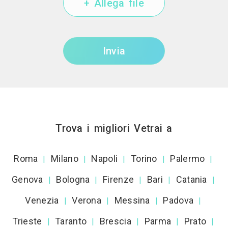
+ Allega file
Invia
Trova i migliori Vetrai a
Roma
Milano
Napoli
Torino
Palermo
|
|
|
|
|
Genova
Bologna
Firenze
Bari
Catania
|
|
|
|
|
Venezia
Verona
Messina
Padova
|
|
|
|
Trieste
Taranto
Brescia
Parma
Prato
|
|
|
|
|