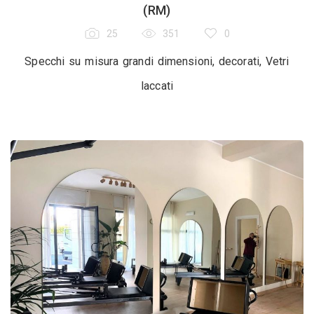
(RM)
25
351
0
Specchi su misura grandi dimensioni, decorati, Vetri
laccati