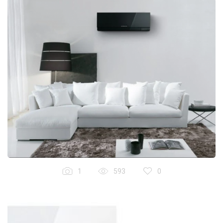
1
593
0