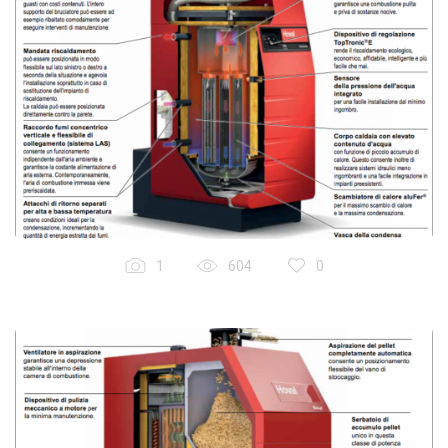
1
604
0