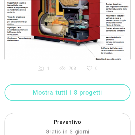
1
708
0
Mostra tutti i 8 progetti
Preventivo
Gratis in 3 giorni