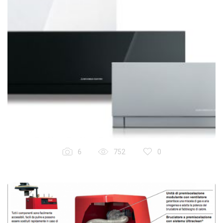
6
752
0