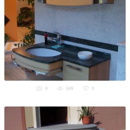
4
649
3