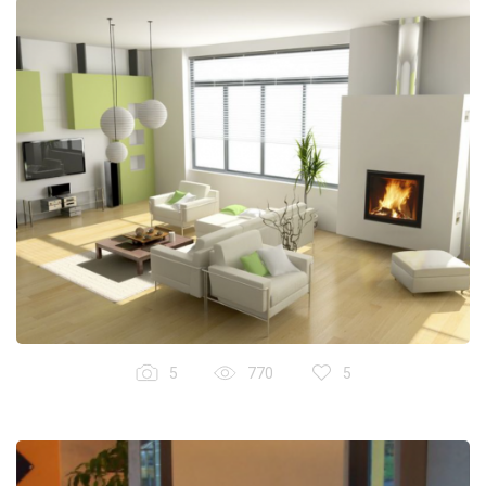
5
770
5