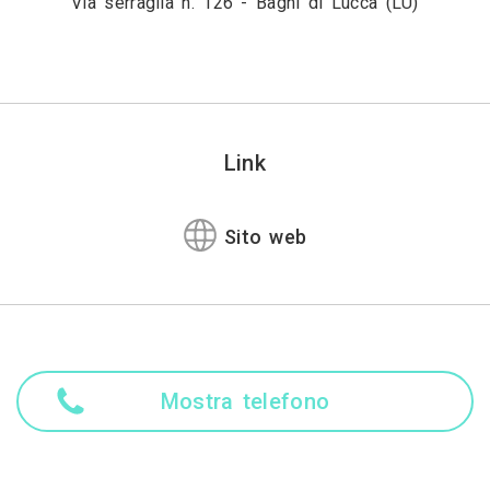
Via serraglia n. 126 - Bagni di Lucca (LU)
Link
Sito web
Mostra telefono