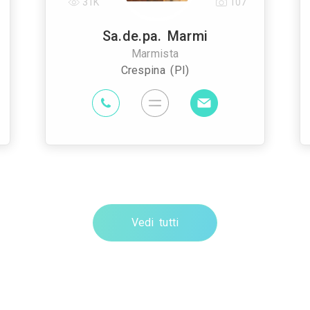
31K
107
Sa.de.pa. Marmi
Marmista
Crespina (PI)
Vedi tutti