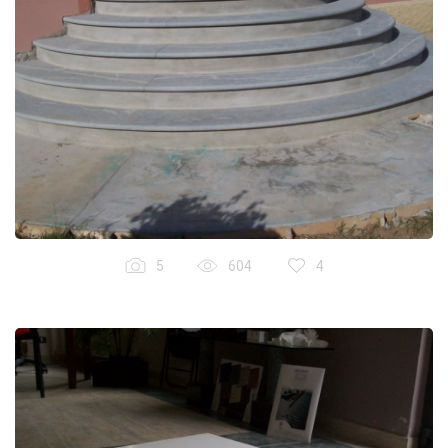
5
604
4