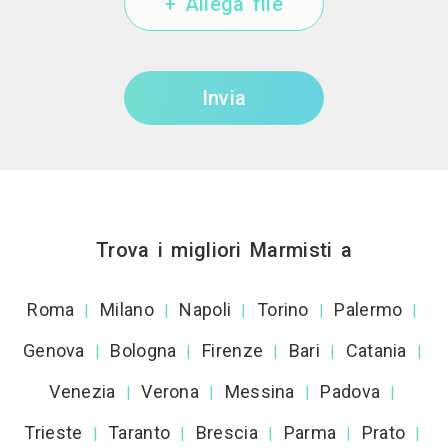
+ Allega file
Invia
Trova i migliori Marmisti a
Roma
Milano
Napoli
Torino
Palermo
|
|
|
|
|
Genova
Bologna
Firenze
Bari
Catania
|
|
|
|
|
Venezia
Verona
Messina
Padova
|
|
|
|
Trieste
Taranto
Brescia
Parma
Prato
|
|
|
|
|