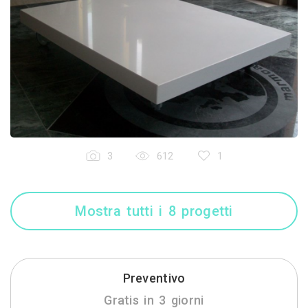
3
612
1
Mostra tutti i 8 progetti
Preventivo
Gratis in 3 giorni