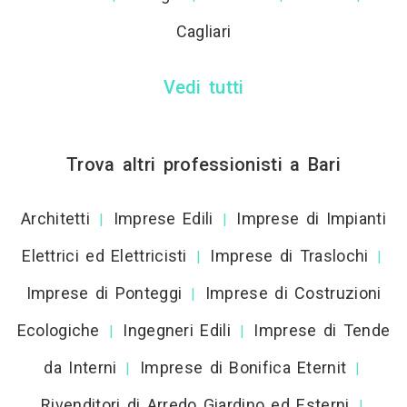
Cagliari
Vedi tutti
Trova altri professionisti a Bari
Architetti
Imprese Edili
Imprese di Impianti
|
|
Elettrici ed Elettricisti
Imprese di Traslochi
|
|
Imprese di Ponteggi
Imprese di Costruzioni
|
Ecologiche
Ingegneri Edili
Imprese di Tende
|
|
da Interni
Imprese di Bonifica Eternit
|
|
Rivenditori di Arredo Giardino ed Esterni
|