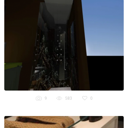
9
583
0