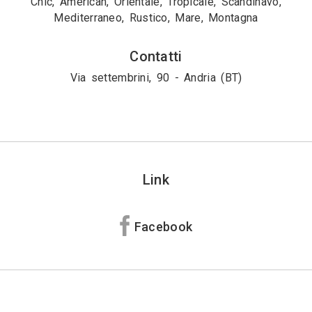
Chic, American, Orientale, Tropicale, Scandinavo,
Mediterraneo, Rustico, Mare, Montagna
Contatti
Via settembrini, 90 - Andria (BT)
Link
Facebook