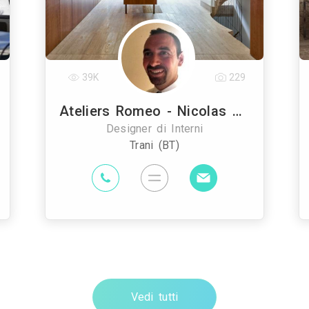
39K
229
Ateliers Romeo - Nicolas Dubois
Designer di Interni
Trani (BT)
Vedi tutti