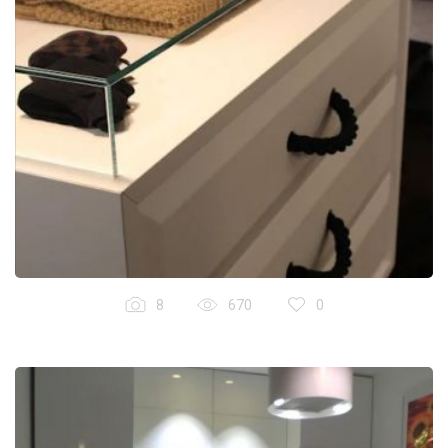
8
670
0