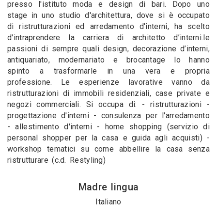
presso l'istituto moda e design di bari. Dopo uno
stage in uno studio d'architettura, dove si è occupato
di ristrutturazioni ed arredamento d'interni, ha scelto
d'intraprendere la carriera di architetto d’interni.le
passioni di sempre quali design, decorazione d’interni,
antiquariato, modernariato e brocantage lo hanno
spinto a trasformarle in una vera e propria
professione. Le esperienze lavorative vanno da
ristrutturazioni di immobili residenziali, case private e
negozi commerciali. Si occupa di: - ristrutturazioni -
progettazione d'interni - consulenza per l'arredamento
- allestimento d'interni - home shopping (servizio di
personal shopper per la casa e guida agli acquisti) -
workshop tematici su come abbellire la casa senza
ristrutturare (c.d. Restyling)
Madre lingua
Italiano