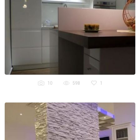
10
598
1