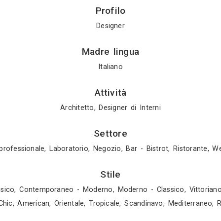
Gratis in 3 gio
Gratis in 2 gio
Mostra tutti i 4 
Profilo
Designer