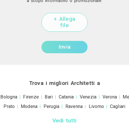
Invia una richiesta di lavoro a