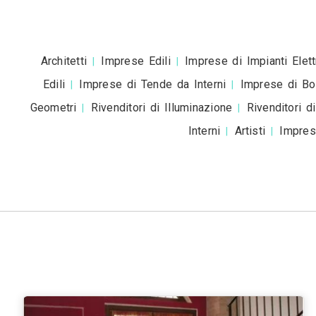
Accetto la
pr