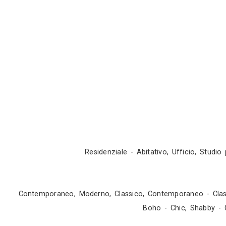
Sopralluogo
Appuntamento in studio