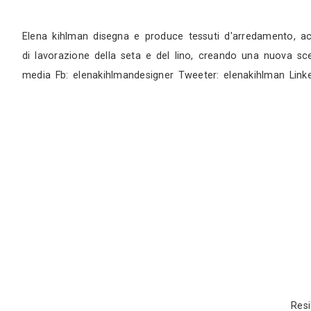
Sopralluogo
Appuntamento in studio
Elena kihlman disegna e produce tessuti d'arr
di lavorazione della seta e del lino, creando u