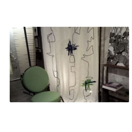
Elena Kihlman