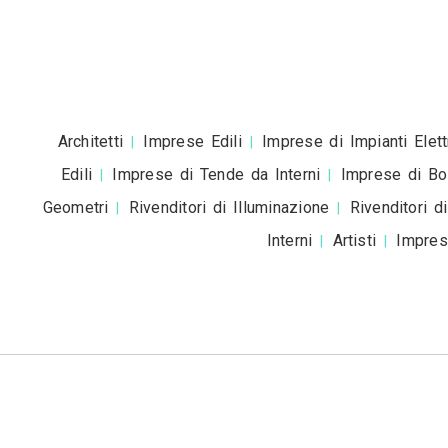
Accetto la
pr