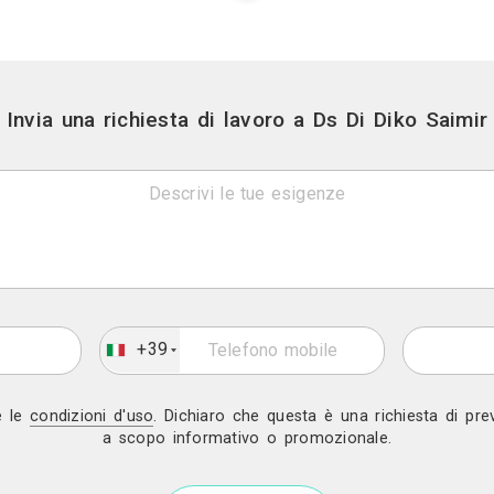
Gratis in 2 gio
Invia una richiesta di lavoro