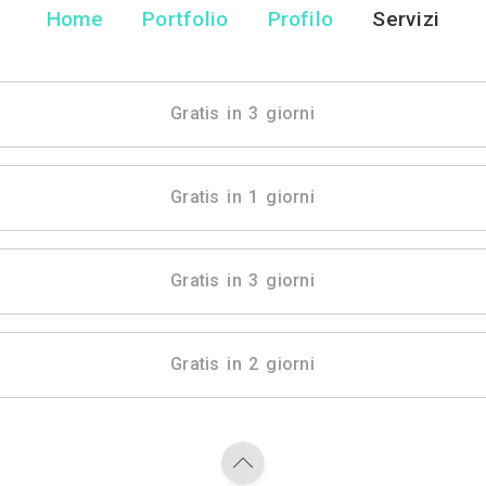
Ds Di Diko S
Impresa Edile - Gall
Home
Portfolio
Pr
Gratis in 3 gio
Gratis in 1 gio
Gratis in 3 gio