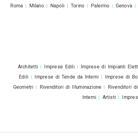
Accetto la
pr