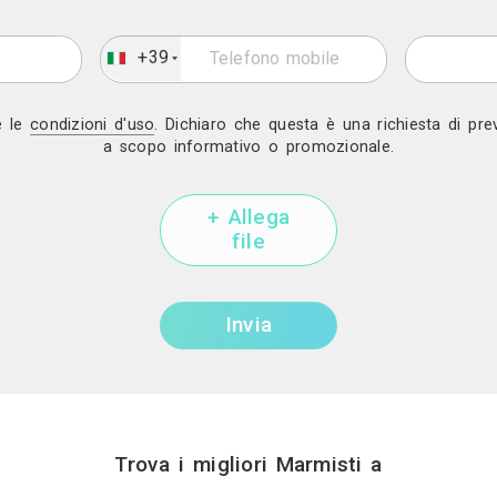
Mostra telef
Invia una richiesta di lavoro