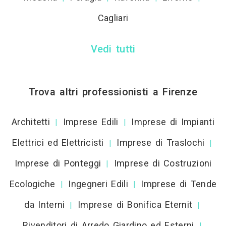
Cagliari
Vedi tutti
Trova altri professionisti a Firenze
Architetti
Imprese Edili
Imprese di Impianti
|
|
Elettrici ed Elettricisti
Imprese di Traslochi
|
|
Imprese di Ponteggi
Imprese di Costruzioni
|
Ecologiche
Ingegneri Edili
Imprese di Tende
|
|
da Interni
Imprese di Bonifica Eternit
|
|
Rivenditori di Arredo Giardino ed Esterni
|