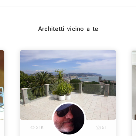
Architetti vicino a te
31K
51