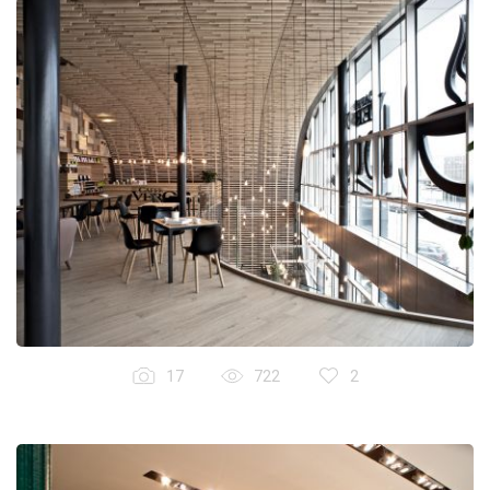
17
722
2