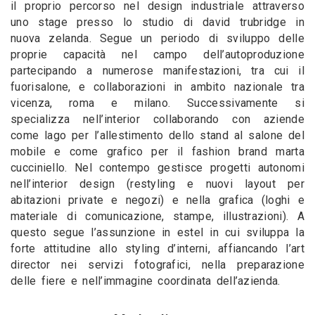
il proprio percorso nel design industriale attraverso
uno stage presso lo studio di david trubridge in
nuova zelanda. Segue un periodo di sviluppo delle
proprie capacità nel campo dell’autoproduzione
partecipando a numerose manifestazioni, tra cui il
fuorisalone, e collaborazioni in ambito nazionale tra
vicenza, roma e milano. Successivamente si
specializza nell’interior collaborando con aziende
come lago per l’allestimento dello stand al salone del
mobile e come grafico per il fashion brand marta
cucciniello. Nel contempo gestisce progetti autonomi
nell’interior design (restyling e nuovi layout per
abitazioni private e negozi) e nella grafica (loghi e
materiale di comunicazione, stampe, illustrazioni). A
questo segue l’assunzione in estel in cui sviluppa la
forte attitudine allo styling d’interni, affiancando l’art
director nei servizi fotografici, nella preparazione
delle fiere e nell’immagine coordinata dell’azienda.