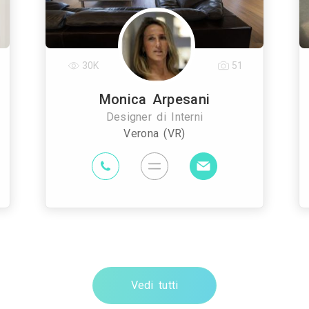
30K
51
Monica Arpesani
Designer di Interni
Verona (VR)
Vedi tutti