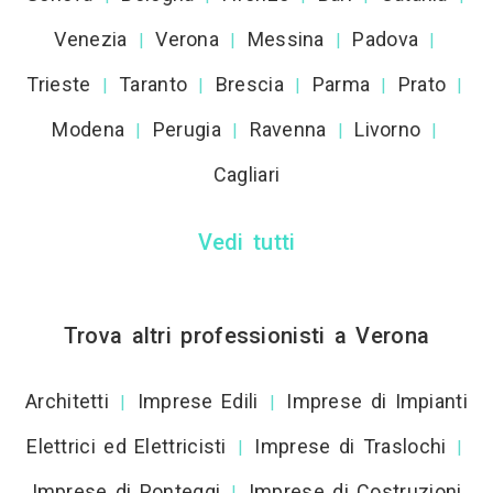
Venezia
Verona
Messina
Padova
|
|
|
|
Trieste
Taranto
Brescia
Parma
Prato
|
|
|
|
|
Modena
Perugia
Ravenna
Livorno
|
|
|
|
Cagliari
Vedi tutti
Trova altri professionisti a Verona
Architetti
Imprese Edili
Imprese di Impianti
|
|
Elettrici ed Elettricisti
Imprese di Traslochi
|
|
Imprese di Ponteggi
Imprese di Costruzioni
|