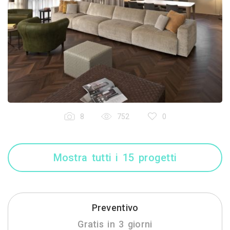
8
752
0
Mostra tutti i 15 progetti
Preventivo
Gratis in 3 giorni