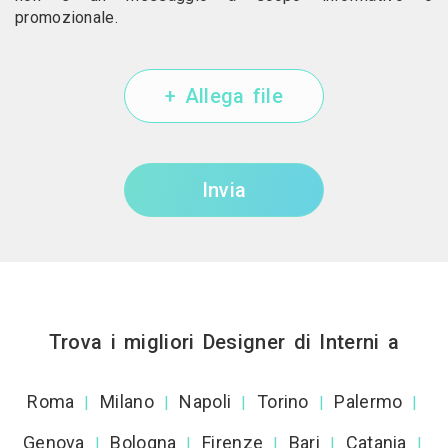
promozionale.
+ Allega file
Invia
Trova i migliori Designer di Interni a
Roma
Milano
Napoli
Torino
Palermo
|
|
|
|
|
Genova
Bologna
Firenze
Bari
Catania
|
|
|
|
|