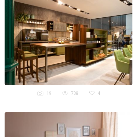
19
738
4