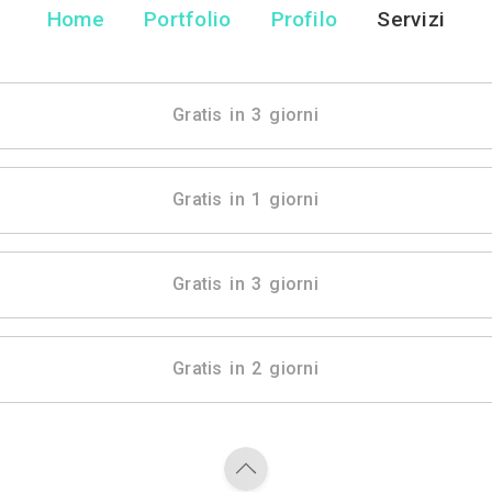
Alberto Pa
Artista - Roma
Home
Portfolio
Pr
Gratis in 3 gio
Gratis in 1 gio
Gratis in 3 gio