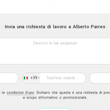
Gratis in 2 gio
Invia una richiesta di lavor