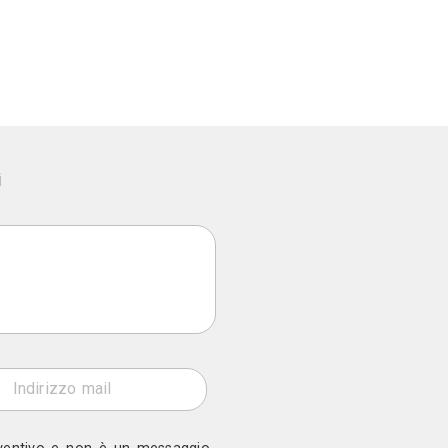
i, Impermeabilizzazioni, Isolamenti, Rifacimento Tett
 Carpenteria, Cartongessista, Fabbro, Parquettista, Pi
Marittima (LI)