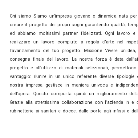
Sopralluogo
Appuntamento in studio
Chi siamo Siamo un’impresa giovane e dinamica
creare il progetto dei propri sogni garantendo q