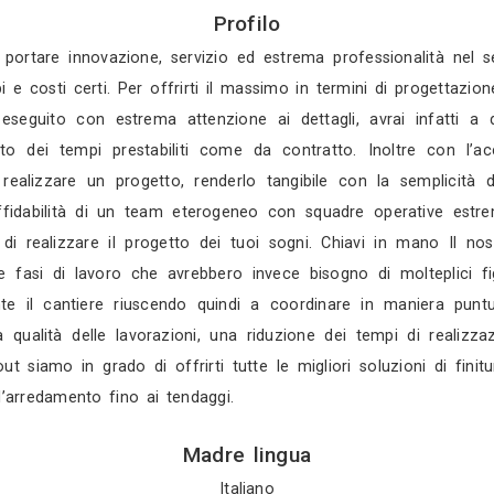
Gratis in 3 gio
Gratis in 2 gio
Mostra tutti i 4 
Profilo
 nata per portare innovazione, servizio ed estrema
ualità, tempi e costi certi. Per offrirti il massimo 