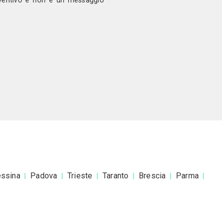
ono
a Torzoni Costruzioni