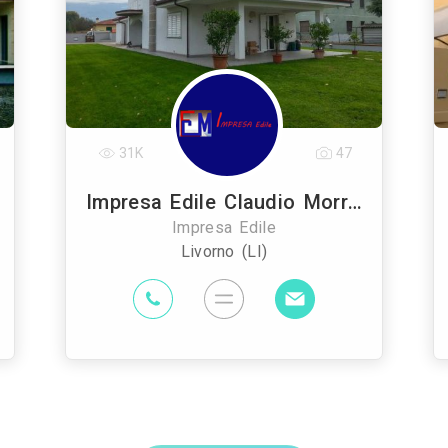
31K
47
Impresa Edile Claudio Morreale
Impresa Edile
Livorno (LI)