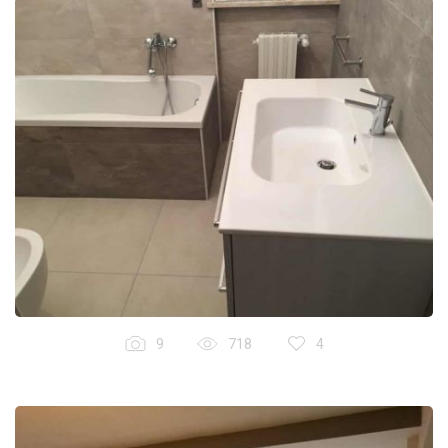
9
718
4