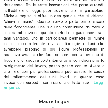
desiderato. Tra le tante innovazioni che porta euroedil
nell’edilizia di oggi, puoi trovarne una in particolare.
Michele ragusa ti offre un’idea geniale che si chiama:
“chiavi in mano”! Questo servizio parte prima ancora
delle fondamenta. Che sia una costruzione da zero o
una ristrutturazione questo metodo ti garantisce tra i
tanti vantaggi, uno in particolare.ti permette di riunire
in un unico referente diverse tipologie e fasi che
avrebbero bisogno di più figure professionali! In
sostanza avrai a che fare sempre con la persona di
fiducia che seguirà costantemente e con dedizione lo
svolgimento del lavoro, passo passo con te. Avere a
che fare con più professionisti può essere la causa
del rallentamento dei tuoi lavori, in questo caso
invece con euroedil sei sicuro che tutto sco...
Leggi
di più >>
Madre lingua