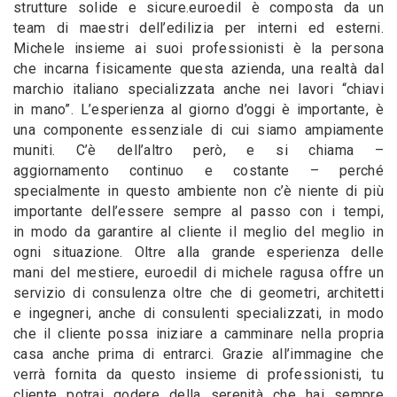
strutture solide e sicure.euroedil è composta da un
team di maestri dell’edilizia per interni ed esterni.
Michele insieme ai suoi professionisti è la persona
che incarna fisicamente questa azienda, una realtà dal
marchio italiano specializzata anche nei lavori “chiavi
in mano”. L’esperienza al giorno d’oggi è importante, è
una componente essenziale di cui siamo ampiamente
muniti. C’è dell’altro però, e si chiama –
aggiornamento continuo e costante – perché
specialmente in questo ambiente non c’è niente di più
importante dell’essere sempre al passo con i tempi,
in modo da garantire al cliente il meglio del meglio in
ogni situazione. Oltre alla grande esperienza delle
mani del mestiere, euroedil di michele ragusa offre un
servizio di consulenza oltre che di geometri, architetti
e ingegneri, anche di consulenti specializzati, in modo
che il cliente possa iniziare a camminare nella propria
casa anche prima di entrarci. Grazie all’immagine che
verrà fornita da questo insieme di professionisti, tu
cliente potrai godere della serenità che hai sempre