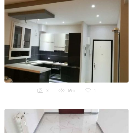
3
696
1