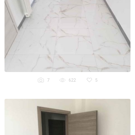
7
622
5