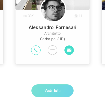
33K
11
Alessandro Fornasari
Architetto
Codroipo (UD)
Vedi tutti