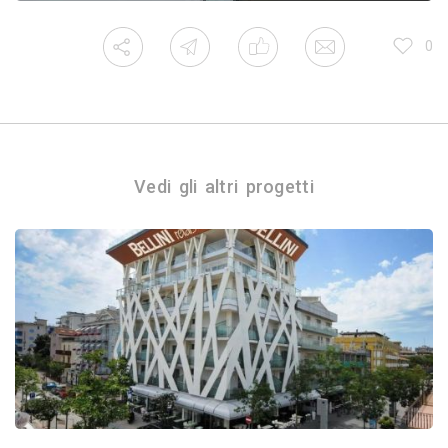
0
Vedi gli altri progetti