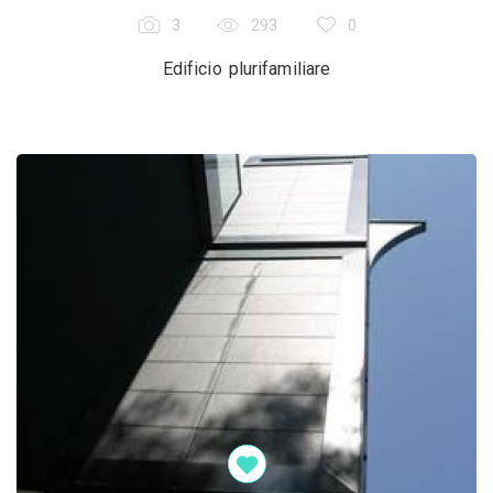
3
293
0
Edificio plurifamiliare