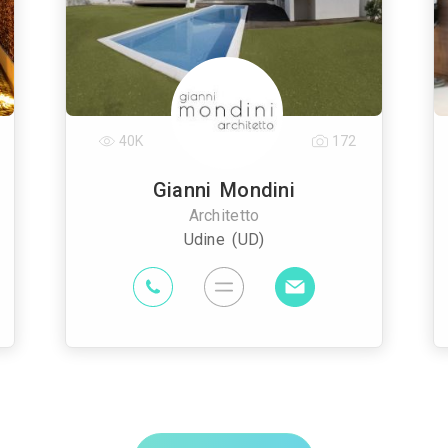
40K
172
Gianni Mondini
Architetto
Udine (UD)