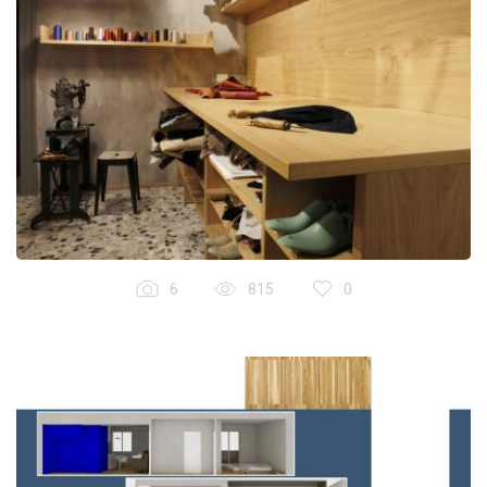
6
815
0