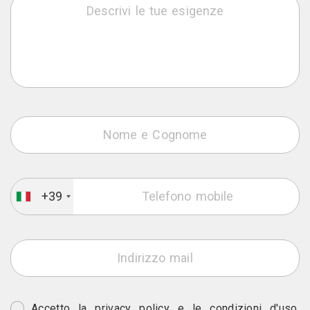
+39
Accetto la
privacy policy
e le
condizioni d'uso
.