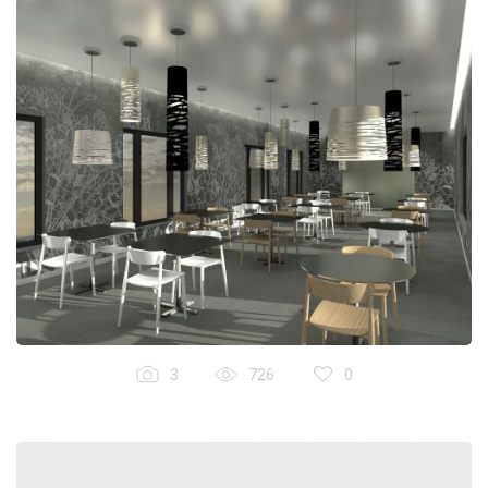
3
726
0