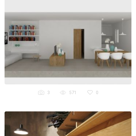
3
571
0