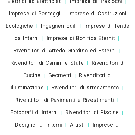
Elettrici ed Elettricisti
Imprese di Traslochi
|
|
Imprese di Ponteggi
Imprese di Costruzioni
|
Ecologiche
Ingegneri Edili
Imprese di Tende
|
|
da Interni
Imprese di Bonifica Eternit
|
|
Rivenditori di Arredo Giardino ed Esterni
|
Rivenditori di Camini e Stufe
Rivenditori di
|
Cucine
Geometri
Rivenditori di
|
|
Illuminazione
Rivenditori di Arredamento
|
|
Rivenditori di Pavimenti e Rivestimenti
|
Fotografi di Interni
Rivenditori di Piscine
|
|
Designer di Interni
Artisti
Imprese di
|
|