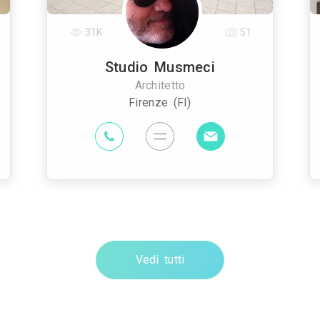
31K
51
Studio Musmeci
Architetto
Firenze (FI)
Vedi tutti