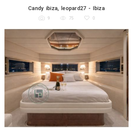
Candy ibiza, leopard27 - Ibiza
9
75
0