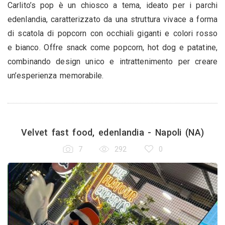
Carlito’s pop è un chiosco a tema, ideato per i parchi
edenlandia, caratterizzato da una struttura vivace a forma
di scatola di popcorn con occhiali giganti e colori rosso
e bianco. Offre snack come popcorn, hot dog e patatine,
combinando design unico e intrattenimento per creare
un’esperienza memorabile.
Velvet fast food, edenlandia - Napoli (NA)
7
292
0