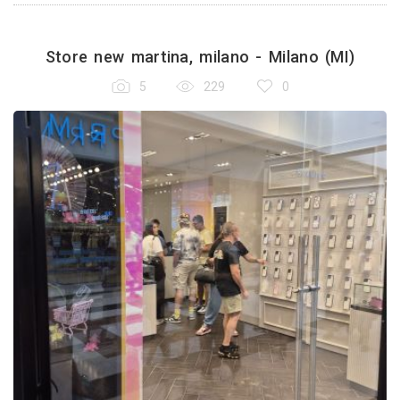
Store new martina, milano - Milano (MI)
5
229
0