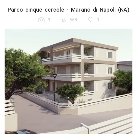
Parco cinque cercole - Marano di Napoli (NA)
9
568
0