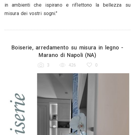
in ambienti che ispirano e riflettono la bellezza su
misura dei vostri sogni."
Boiserie, arredamento su misura in legno -
Marano di Napoli (NA)
3
426
0