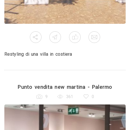
Restyling di una villa in costiera
Punto vendita new martina - Palermo
9
361
0