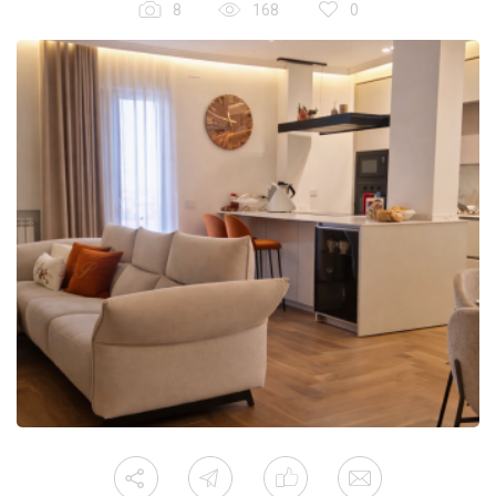
8
168
0