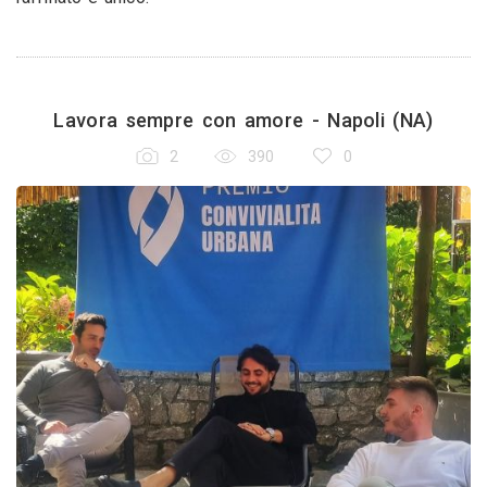
Lavora sempre con amore - Napoli (NA)
2
390
0