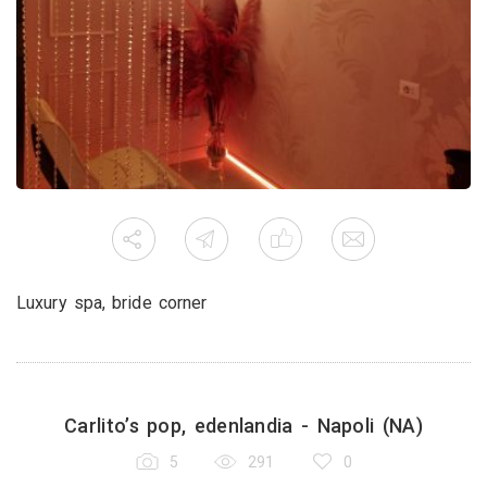
Luxury spa, bride corner
Carlito’s pop, edenlandia - Napoli (NA)
5
291
0