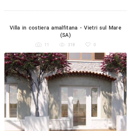
Villa in costiera amalfitana - Vietri sul Mare
(SA)
11
318
0