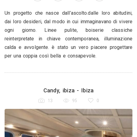
Un progetto che nasce dall’ascolto.dalle loro abitudini,
dai loro desideri, dal modo in cui immaginavano di vivere
ogni giorno. Linee pulite, boiserie classiche
reinterpretate in chiave contemporanea, illuminazione
calda e avvolgente. è stato un vero piacere progettare
per una coppia così bella e consapevole.
Candy, ibiza - Ibiza
13
95
0