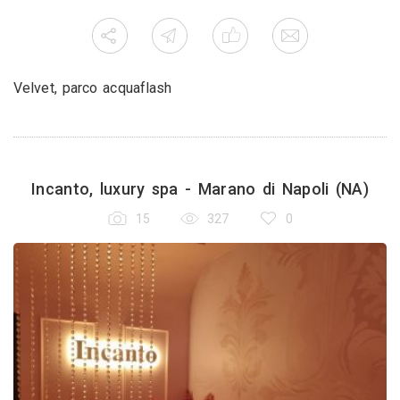
Velvet, parco acquaflash
Incanto, luxury spa - Marano di Napoli (NA)
15
327
0