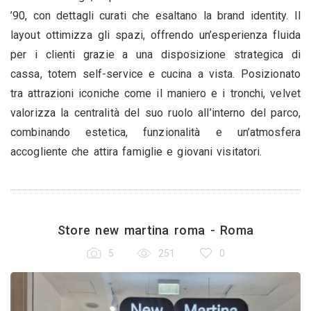
’90, con dettagli curati che esaltano la brand identity. Il
layout ottimizza gli spazi, offrendo un’esperienza fluida
per i clienti grazie a una disposizione strategica di
cassa, totem self-service e cucina a vista. Posizionato
tra attrazioni iconiche come il maniero e i tronchi, velvet
valorizza la centralità del suo ruolo all’interno del parco,
combinando estetica, funzionalità e un’atmosfera
accogliente che attira famiglie e giovani visitatori.
Store new martina roma - Roma
5
251
0