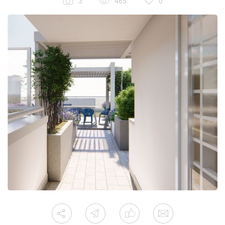
3
465
0