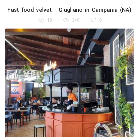
Fast food velvet - Giugliano in Campania (NA)
19
349
0