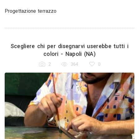
Progettazione terrazzo
Scegliere chi per disegnarvi userebbe tutti i
colori - Napoli (NA)
2
364
0