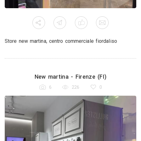
Store new martina, centro commerciale fiordaliso
New martina - Firenze (FI)
6
226
0