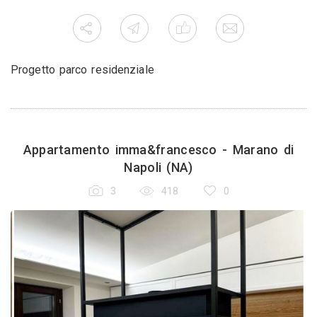
Progetto parco residenziale
Appartamento imma&francesco - Marano di
Napoli (NA)
3
418
0