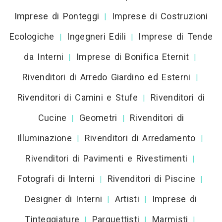
Imprese di Ponteggi
Imprese di Costruzioni
|
Ecologiche
Ingegneri Edili
Imprese di Tende
|
|
da Interni
Imprese di Bonifica Eternit
|
|
Rivenditori di Arredo Giardino ed Esterni
|
Rivenditori di Camini e Stufe
Rivenditori di
|
Cucine
Geometri
Rivenditori di
|
|
Illuminazione
Rivenditori di Arredamento
|
|
Rivenditori di Pavimenti e Rivestimenti
|
Fotografi di Interni
Rivenditori di Piscine
|
|
Designer di Interni
Artisti
Imprese di
|
|
Tinteggiature
Parquettisti
Marmisti
|
|
|