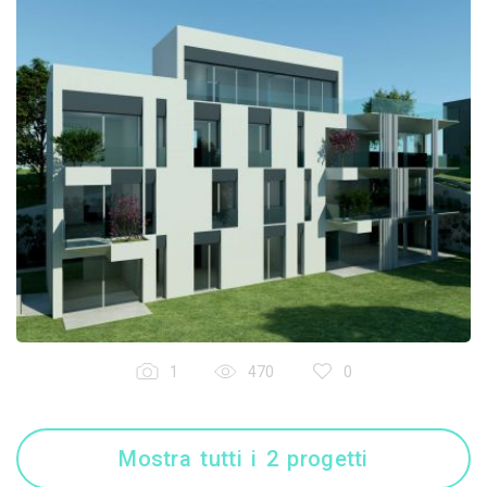
1
470
0
Mostra tutti i 2 progetti