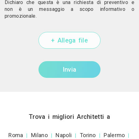
Dichiaro che questa è una richiesta di preventivo e
non è un messaggio a scopo informativo o
promozionale.
+ Allega file
Invia
Trova i migliori Architetti a
Roma
Milano
Napoli
Torino
Palermo
|
|
|
|
|