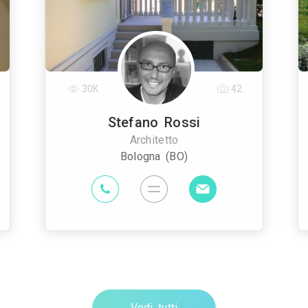
30K
42
Stefano Rossi
Architetto
Bologna (BO)
Vedi tutti