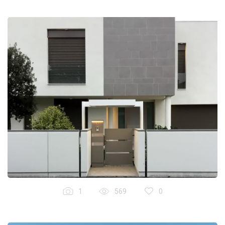
1
569
0