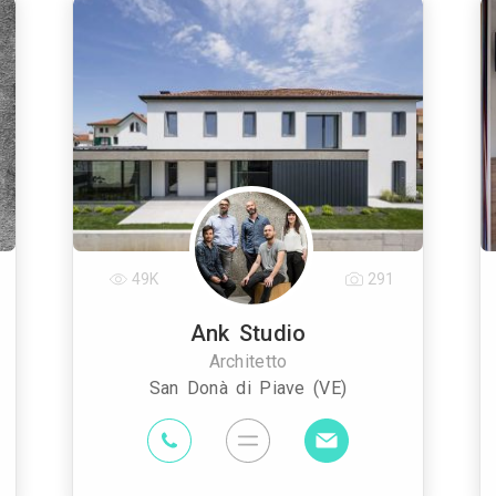
49K
291
Ank Studio
Architetto
San Donà di Piave (VE)