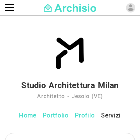
Studio Architettura Milan
Architetto - Jesolo (VE)
Home
Portfolio
Profilo
Servizi