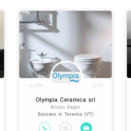
27K
13
Olympia Ceramica srl
Arredo Bagno
Bassano in Teverina (VT)