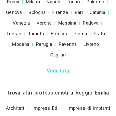
Roma
Milano
Napoli
Torino
Palermo
|
|
|
|
|
Genova
Bologna
Firenze
Bari
Catania
|
|
|
|
|
Venezia
Verona
Messina
Padova
|
|
|
|
Trieste
Taranto
Brescia
Parma
Prato
|
|
|
|
|
Modena
Perugia
Ravenna
Livorno
|
|
|
|
Cagliari
Vedi tutti
Trova altri professionisti a Reggio Emilia
Architetti
Imprese Edili
Imprese di Impianti
|
|