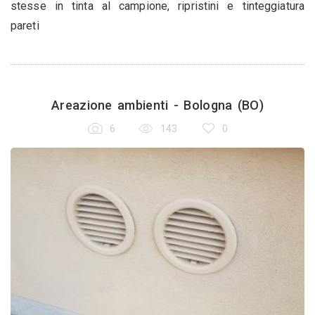
stesse in tinta al campione, ripristini e tinteggiatura
pareti
Areazione ambienti - Bologna (BO)
6
143
0