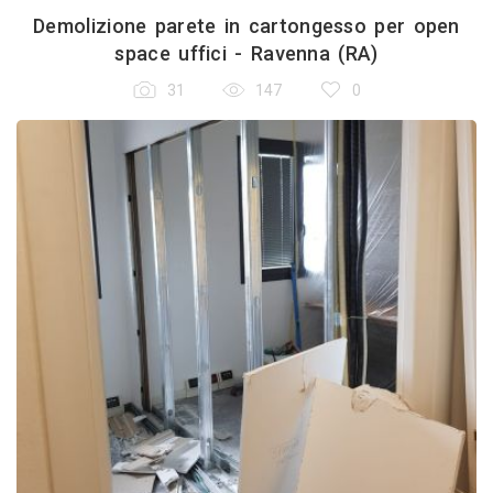
Demolizione parete in cartongesso per open
space uffici - Ravenna (RA)
31
147
0