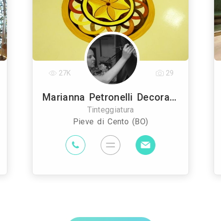
27K
29
Marianna Petronelli Decorazioni
Tinteggiatura
Pieve di Cento (BO)