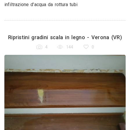
infiltrazione d'acqua da rottura tubi
Ripristini gradini scala in legno - Verona (VR)
4
144
0