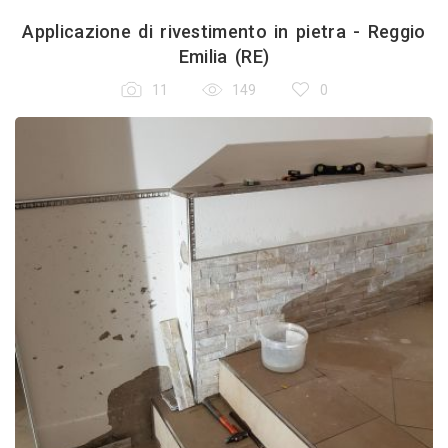
Applicazione di rivestimento in pietra - Reggio
Emilia (RE)
11
149
0