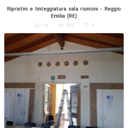
Ripristini e tinteggiatura sala riunioni - Reggio
Emilia (RE)
12
147
0