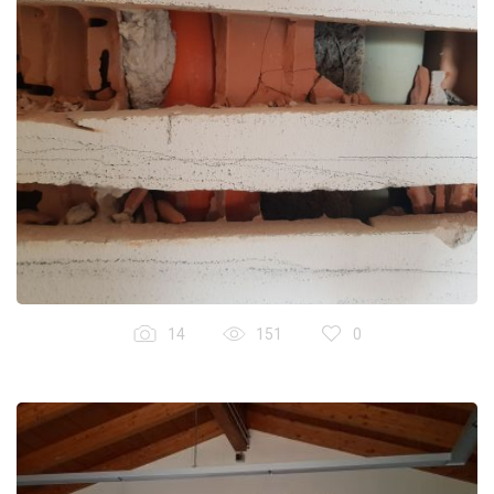
14
151
0