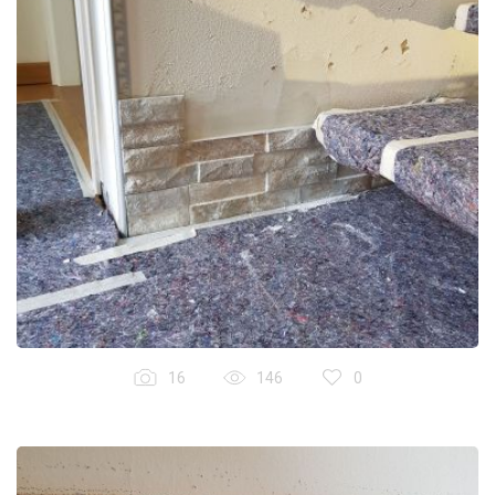
16
146
0