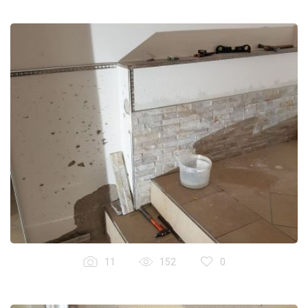
11
152
0