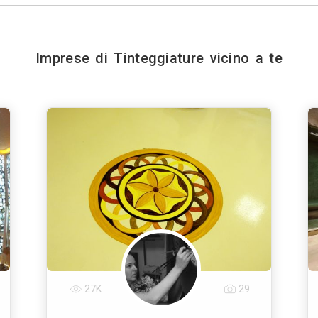
Imprese di Tinteggiature vicino a te
27K
29