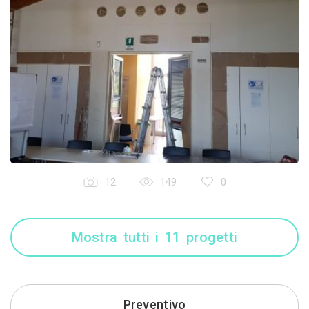
12
149
0
Mostra tutti i 11 progetti
Preventivo